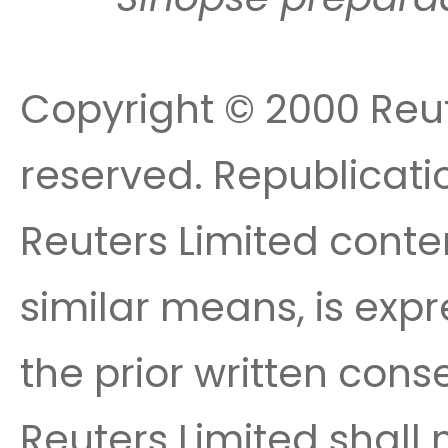
Copyright © 2000 Reute
reserved. Republicatio
Reuters Limited conte
similar means, is expr
the prior written cons
Reuters Limited shall n