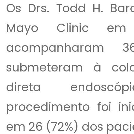
Os Drs. Todd H. Bar
Mayo Clinic em R
acompanharam 3
submeteram à colo
direta endoscó
procedimento foi in
em 26 (72%) dos paci