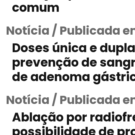
comum
Notícia / Publicada 
Doses única e dupla
prevenção de sang
de adenoma gástri
Notícia / Publicada e
Ablação por radiof
possibilidade de p