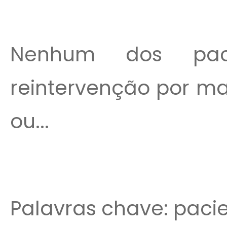
Nenhum dos paci
reintervenção por m
ou...
Palavras chave: pacie