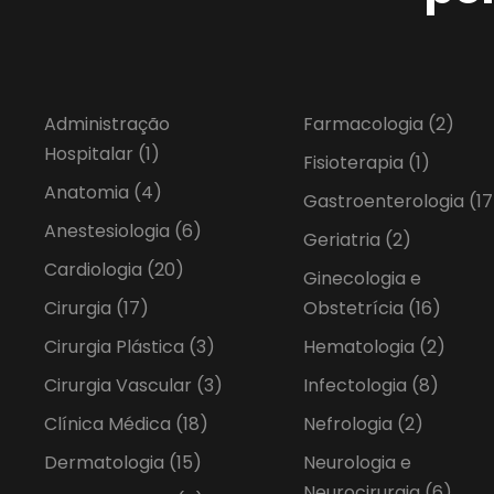
Administração
Farmacologia
(2)
Hospitalar
(1)
Fisioterapia
(1)
Anatomia
(4)
Gastroenterologia
(17
Anestesiologia
(6)
Geriatria
(2)
Cardiologia
(20)
Ginecologia e
Cirurgia
(17)
Obstetrícia
(16)
Cirurgia Plástica
(3)
Hematologia
(2)
Cirurgia Vascular
(3)
Infectologia
(8)
Clínica Médica
(18)
Nefrologia
(2)
Dermatologia
(15)
Neurologia e
Neurocirurgia
(6)