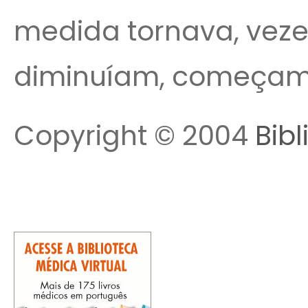
medida tornava, vezes
diminuíam, começam
Copyright © 2004
Bibl