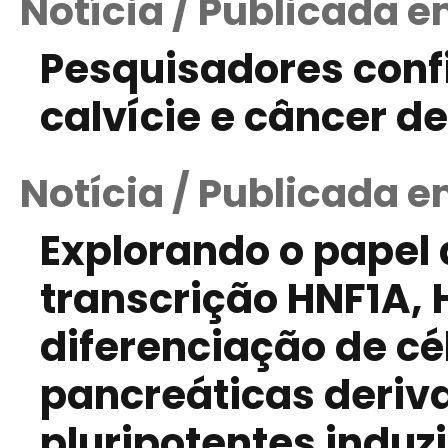
Notícia / Publicada e
Pesquisadores conf
calvície e câncer de
Notícia / Publicada e
Explorando o papel 
transcrição HNF1A,
diferenciação de cé
pancreáticas deriv
pluripotentes indu