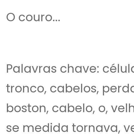
O couro...
Palavras chave: célula
tronco, cabelos, perda
boston, cabelo, o, velh
se medida tornava, v