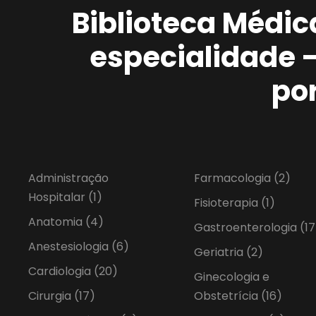
Biblioteca Médic
especialidade 
po
Administração
Farmacologia
(2)
Hospitalar
(1)
Fisioterapia
(1)
Anatomia
(4)
Gastroenterologia
(17
Anestesiologia
(6)
Geriatria
(2)
Cardiologia
(20)
Ginecologia e
Cirurgia
(17)
Obstetrícia
(16)