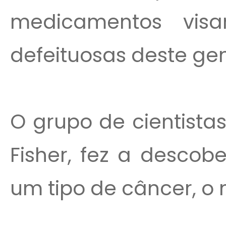
medicamentos visa
defeituosas deste ge
O grupo de cientista
Fisher, fez a descob
um tipo de câncer, 