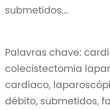
submetidos...
Palavras chave: cardí
colecistectomia lapar
cardíaco, laparoscópi
débito, submetidos, f