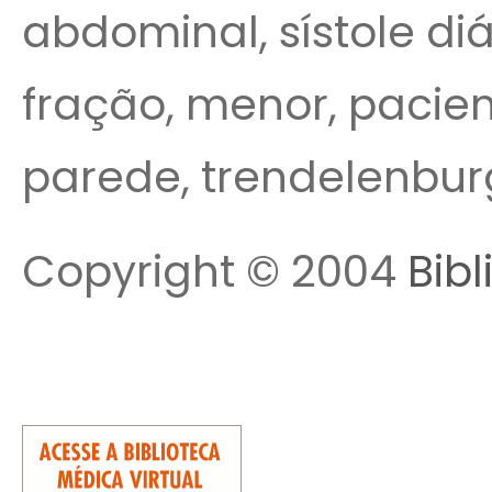
abdominal, sístole diá
fração, menor, pacien
parede, trendelenbur
Copyright © 2004
Bibl