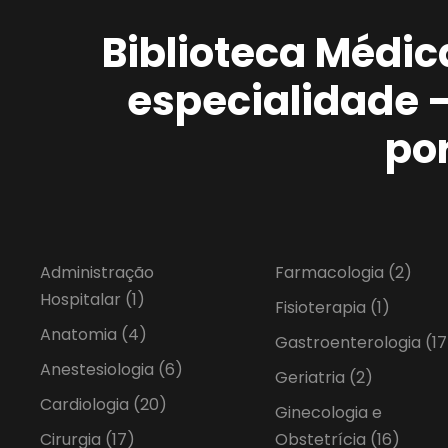
Biblioteca Médic
especialidade 
po
Administração
Farmacologia
(2)
Hospitalar
(1)
Fisioterapia
(1)
Anatomia
(4)
Gastroenterologia
(17
Anestesiologia
(6)
Geriatria
(2)
Cardiologia
(20)
Ginecologia e
Cirurgia
(17)
Obstetrícia
(16)