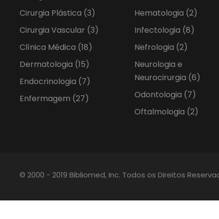
Cirurgia Plástica
(3)
Hematologia
(2)
Cirurgia Vascular
(3)
Infectologia
(8)
Clínica Médica
(18)
Nefrologia
(2)
Dermatologia
(15)
Neurologia e
Neurocirurgia
(6)
Endocrinologia
(7)
Odontologia
(7)
Enfermagem
(27)
Oftalmologia
(2)
© 2000 - 2019 Bibliomed, Inc. Todos os Direitos Reserv