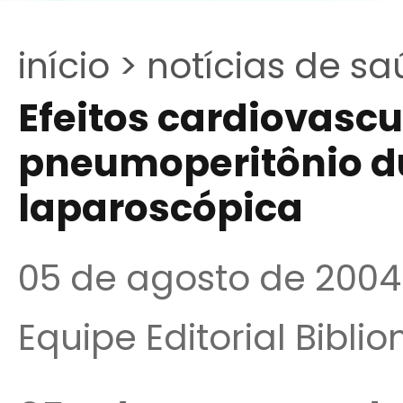
início >
notícias de sa
Efeitos cardiovascu
pneumoperitônio d
laparoscópica
05 de agosto de 2004
Equipe Editorial Bibli