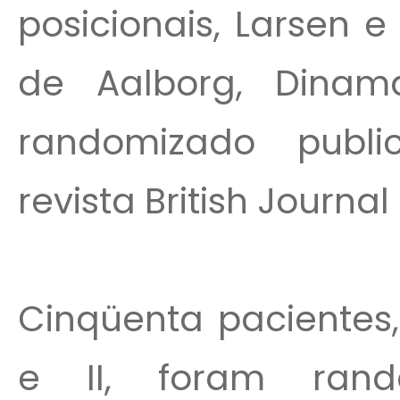
posicionais, Larsen 
de Aalborg, Dinama
randomizado publ
revista British Journal
Cinqüenta pacientes,
e II, foram ran