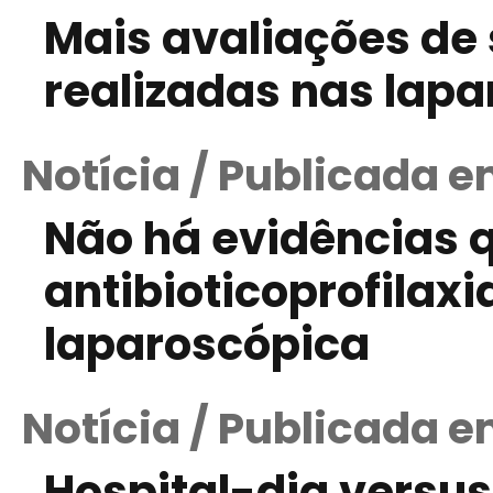
Mais avaliações de
realizadas nas lap
Notícia / Publicada em
Não há evidências 
antibioticoprofilax
laparoscópica
Notícia / Publicada e
Hospital-dia versus