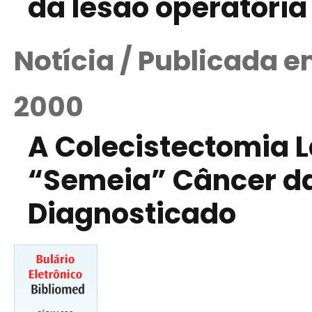
da lesão operatória 
Notícia / Publicada 
2000
A Colecistectomia 
“Semeia” Câncer da
Diagnosticado