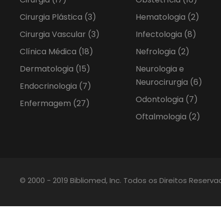
Cirurgia Plástica
(3)
Hematologia
(2)
Cirurgia Vascular
(3)
Infectologia
(8)
Clínica Médica
(18)
Nefrologia
(2)
Dermatologia
(15)
Neurologia e
Neurocirurgia
(6)
Endocrinologia
(7)
Odontologia
(7)
Enfermagem
(27)
Oftalmologia
(2)
© 2000 - 2019 Bibliomed, Inc. Todos os Direitos Reserv