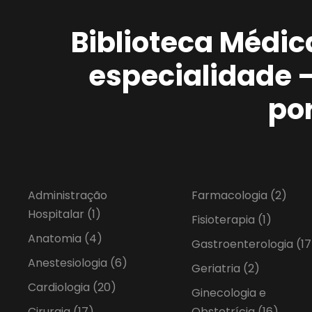
Biblioteca Médic
especialidade 
po
Administração
Farmacologia
(2)
Hospitalar
(1)
Fisioterapia
(1)
Anatomia
(4)
Gastroenterologia
(17
Anestesiologia
(6)
Geriatria
(2)
Cardiologia
(20)
Ginecologia e
Cirurgia
(17)
Obstetrícia
(16)