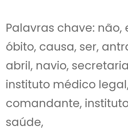
Palavras chave: não, e
óbito, causa, ser, ant
abril, navio, secretari
instituto médico lega
comandante, instituto
saúde,