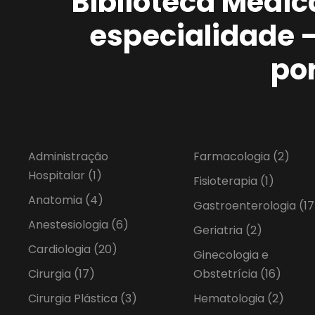
Biblioteca Médic
especialidade 
po
Administração
Farmacologia
(2)
Hospitalar
(1)
Fisioterapia
(1)
Anatomia
(4)
Gastroenterologia
(17
Anestesiologia
(6)
Geriatria
(2)
Cardiologia
(20)
Ginecologia e
Cirurgia
(17)
Obstetrícia
(16)
Cirurgia Plástica
(3)
Hematologia
(2)