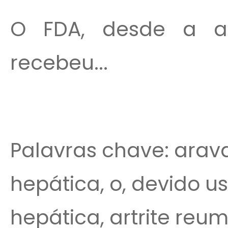
O FDA, desde a a
recebeu...
Palavras chave: arava, 
hepática, o, devido us
hepática, artrite reum