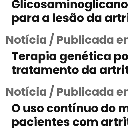
Glicosaminoglicano
para a lesão da art
Notícia / Publicada e
Terapia genética po
tratamento da artri
Notícia / Publicada em
O uso contínuo do 
pacientes com artrit