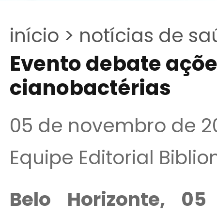
início >
notícias de sa
Evento debate açõe
cianobactérias
05 de novembro de 2
Equipe Editorial Bibli
Belo Horizonte, 0