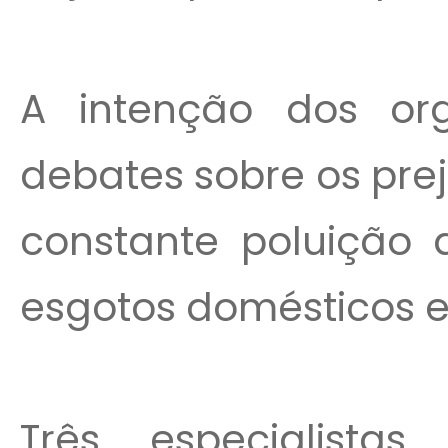
A intenção dos or
debates sobre os pre
constante poluição d
esgotos domésticos e 
Três especialist