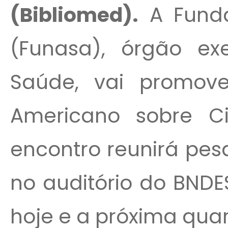
(Bibliomed).
A Funda
(Funasa), órgão exe
Saúde, vai promove
Americano sobre Ci
encontro reunirá pes
no auditório do BNDES
hoje e a próxima quar