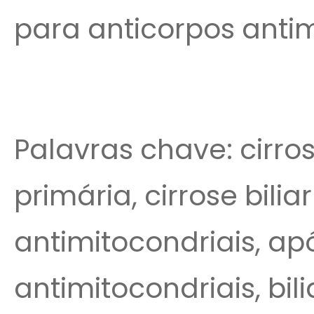
para anticorpos antimi
Palavras chave: cirros
primária, cirrose bilia
antimitocondriais, ap
antimitocondriais, bili