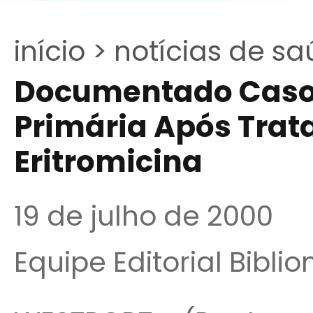
início >
notícias de sa
Documentado Caso d
Primária Após Tra
Eritromicina
19 de julho de 2000
Equipe Editorial Bibli