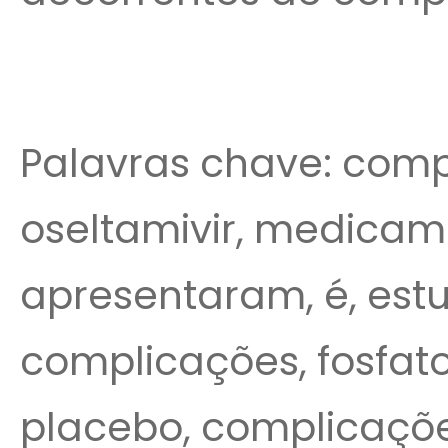
Palavras chave: compl
oseltamivir, medicame
apresentaram, é, estu
complicações, fosfat
placebo, complicaçõe