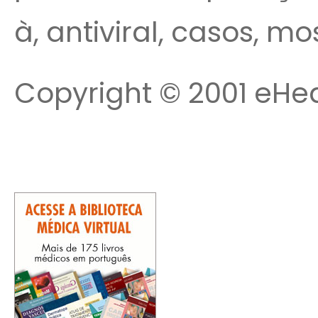
à, antiviral, casos, m
Copyright © 2001 eHea