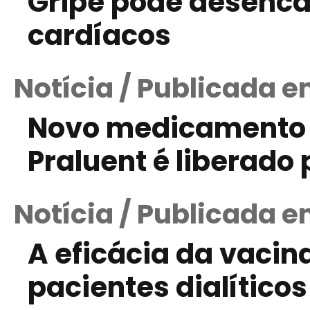
Gripe pode desenc
cardíacos
Notícia / Publicada e
Novo medicamento r
Praluent é liberado 
Notícia / Publicada e
A eficácia da vacin
pacientes dialíticos