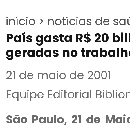
início >
notícias de sa
País gasta R$ 20 b
geradas no trabalh
21 de maio de 2001
Equipe Editorial Bibli
São Paulo, 21 de Mai