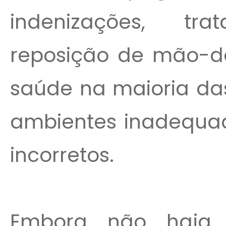
indenizações, t
reposição de mão-d
saúde na maioria da
ambientes inadequad
incorretos.
Embora não haja um