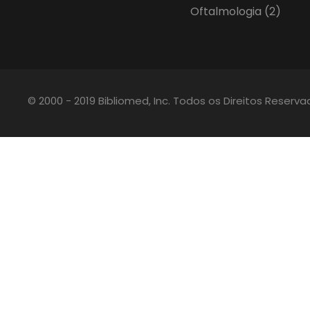
Oftalmologia
(2)
© 2000 - 2019 Bibliomed, Inc. Todos os Direitos Reserv