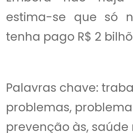
estima-se que só n
tenha pago R$ 2 bilhõ
Palavras chave: traba
problemas, problemas s
prevenção às, saúde 