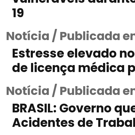
19
Notícia / Publicada e
Estresse elevado no
de licença médica 
Notícia / Publicada e
BRASIL: Governo qu
Acidentes de Traba