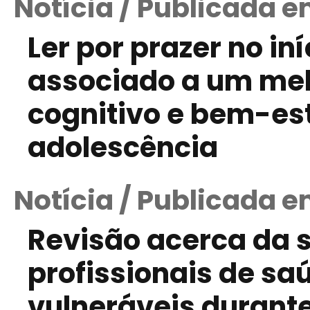
Notícia / Publicada e
Ler por prazer no in
associado a um me
cognitivo e bem-es
adolescência
Notícia / Publicada e
Revisão acerca da 
profissionais de sa
vulneráveis durant