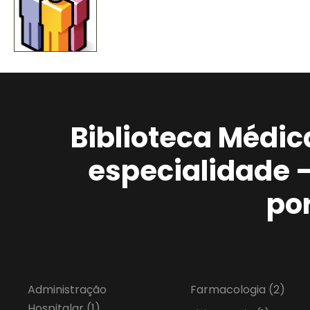
Biblioteca Médic
especialidade 
po
Administração
Farmacologia
(2)
Hospitalar
(1)