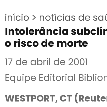
início >
notícias de sa
Intolerância subclí
o risco de morte
17 de abril de 2001
Equipe Editorial Bibli
WESTPORT, CT (Reute