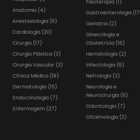
Fisioterapia
(1)
Anatomia
(4)
Gastroenterologia
(17
Anestesiologia
(6)
Geriatria
(2)
Cardiologia
(20)
Ginecologia e
Cirurgia
(17)
Obstetrícia
(16)
Cirurgia Plástica
(3)
Hematologia
(2)
Cirurgia Vascular
(3)
Infectologia
(8)
Clínica Médica
(18)
Nefrologia
(2)
Dermatologia
(15)
Neurologia e
Neurocirurgia
(6)
Endocrinologia
(7)
Odontologia
(7)
Enfermagem
(27)
Oftalmologia
(2)