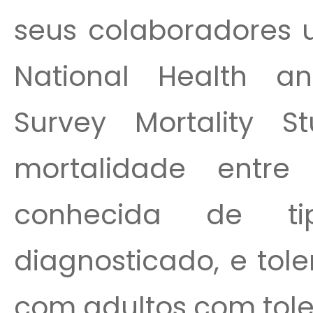
seus colaboradores
National Health an
Survey Mortality 
mortalidade entre
conhecida de ti
diagnosticado, e tole
com adultos com toler