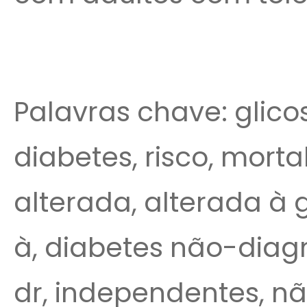
Palavras chave: glicose
diabetes, risco, morta
alterada, alterada à g
à, diabetes não-diagn
dr, independentes, nã