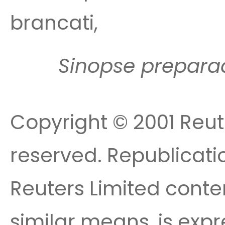
brancati,
Sinopse prepara
Copyright © 2001 Reute
reserved. Republicatio
Reuters Limited conte
similar means, is expr