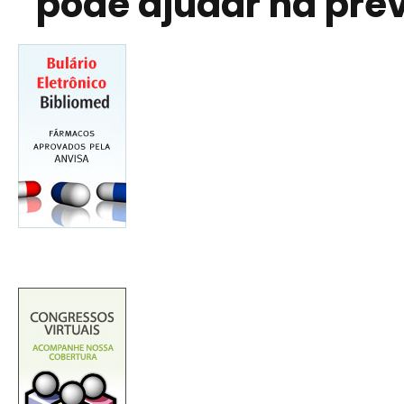
pode ajudar na pre