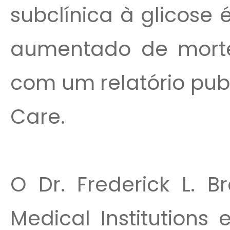
subclínica à glicose
aumentado de morte
com um relatório pub
Care.
O Dr. Frederick L. B
Medical Institutions