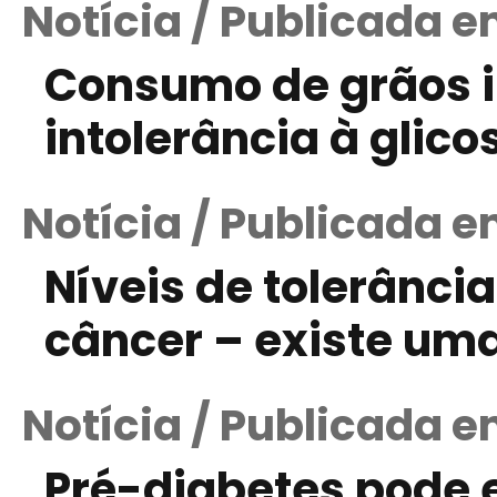
Notícia / Publicada e
Consumo de grãos in
intolerância à glic
Notícia / Publicada 
Níveis de tolerância
câncer – existe um
Notícia / Publicada e
Pré-diabetes pode 