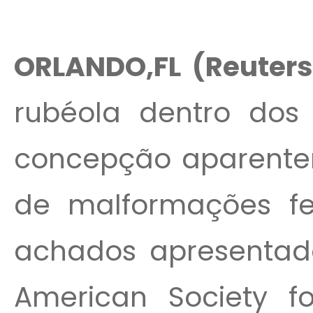
ORLANDO,FL (Reuters
rubéola dentro dos
concepção aparentem
de malformações fe
achados apresentad
American Society fo