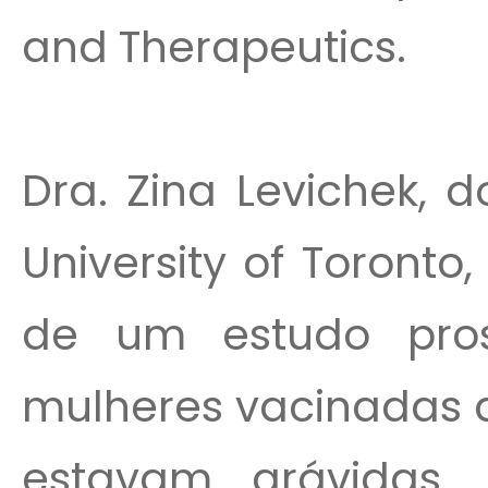
and Therapeutics.
Dra. Zina Levichek, 
University of Toronto
de um estudo pros
mulheres vacinadas 
estavam grávidas.