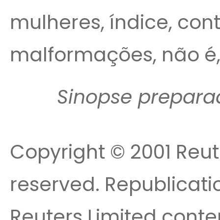
mulheres, índice, cont
malformações, não é,
Sinopse prepara
Copyright © 2001 Reute
reserved. Republicatio
Reuters Limited conte