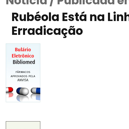
Notícia / Publicada 
Rubéola Está na Lin
Erradicação