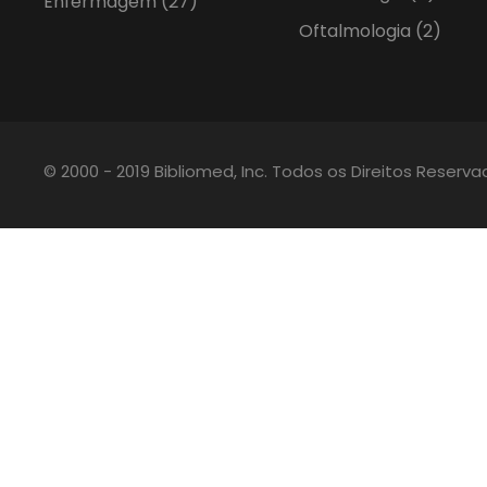
Enfermagem
(27)
Oftalmologia
(2)
© 2000 - 2019 Bibliomed, Inc. Todos os Direitos Reserv