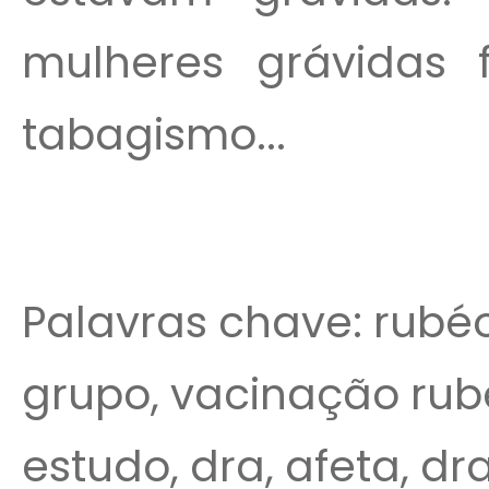
mulheres grávidas f
tabagismo...
Palavras chave: rubéo
grupo, vacinação rubé
estudo, dra, afeta, dra