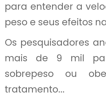
para entender a vel
peso e seus efeitos n
Os pesquisadores an
mais de 9 mil par
sobrepeso ou ob
tratamento...