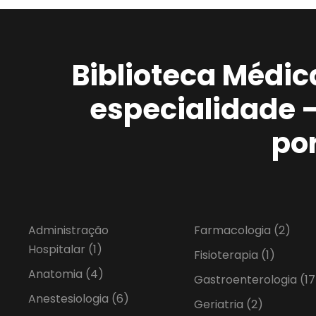
Biblioteca Médic
especialidade 
po
Administração
Farmacologia
(2)
Hospitalar
(1)
Fisioterapia
(1)
Anatomia
(4)
Gastroenterologia
(17
Anestesiologia
(6)
Geriatria
(2)