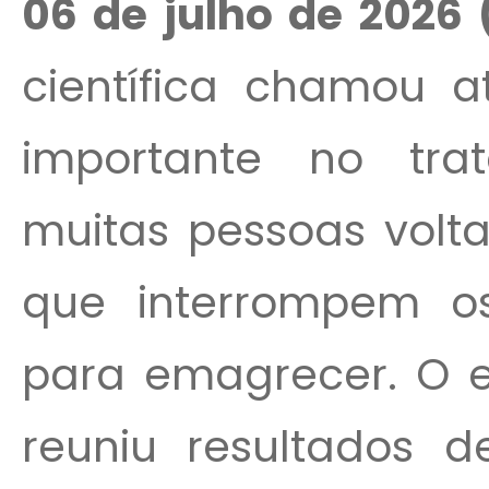
06 de julho de 2026 
científica chamou 
importante no tra
muitas pessoas volt
que interrompem o
para emagrecer. O e
reuniu resultados 