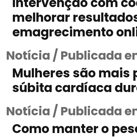
Intervenção com co
melhorar resultado
emagrecimento onl
Notícia / Publicada e
Mulheres são mais 
súbita cardíaca dur
Notícia / Publicada e
Como manter o pes