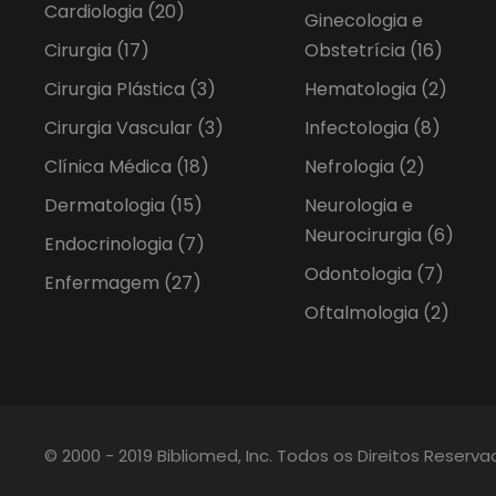
Cardiologia
(20)
Ginecologia e
Cirurgia
(17)
Obstetrícia
(16)
Cirurgia Plástica
(3)
Hematologia
(2)
Cirurgia Vascular
(3)
Infectologia
(8)
Clínica Médica
(18)
Nefrologia
(2)
Dermatologia
(15)
Neurologia e
Neurocirurgia
(6)
Endocrinologia
(7)
Odontologia
(7)
Enfermagem
(27)
Oftalmologia
(2)
© 2000 - 2019 Bibliomed, Inc. Todos os Direitos Reserv