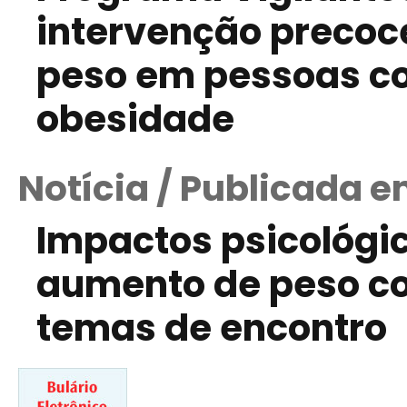
intervenção precoce
peso em pessoas c
obesidade
Notícia / Publicada e
Impactos psicológi
aumento de peso co
temas de encontro