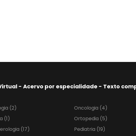
Virtual - Acervo por especialidade - Texto co
ogia
(2)
Oncologia
(4)
ia
(1)
Ortopedia
(5)
erologia
(17)
Pediatria
(19)