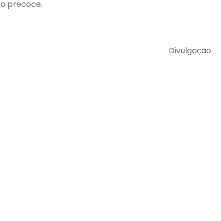
co precoce.
Divulgação