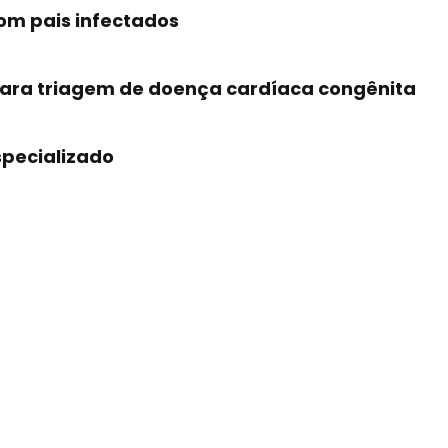
om pais infectados
 para triagem de doença cardíaca congênita
specializado