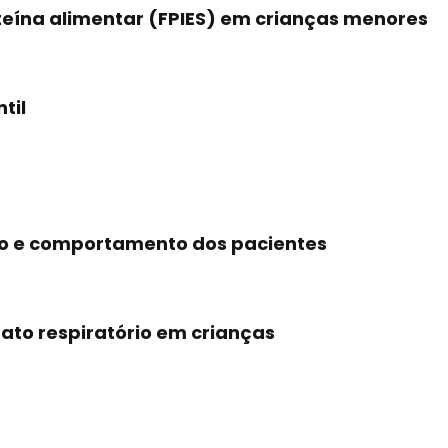
teína alimentar (FPIES) em crianças menores
til
nto e comportamento dos pacientes
rato respiratório em crianças