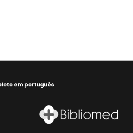
mpleto em português