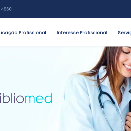
-4860
ucação Profissional
Interesse Profissional
Servi