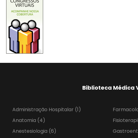
Biblioteca Médica 
Administração Hospitalar
(1)
Farmacol
Anatomia
(4)
Fisioterap
Anestesiologia
(6)
Gastroent