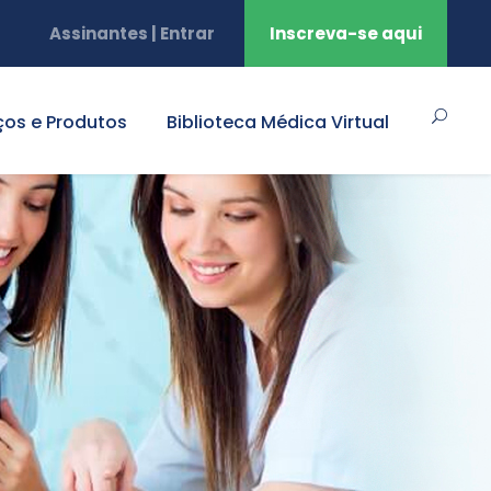
Assinantes | Entrar
Inscreva-se aqui
ços e Produtos
Biblioteca Médica Virtual