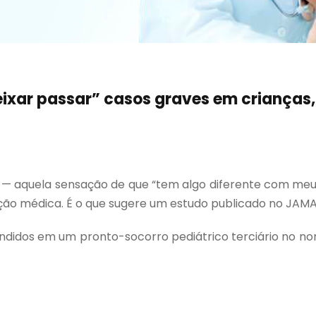
ixar passar” casos graves em crianças,
s — aquela sensação de que “tem algo diferente com meu f
ão médica. É o que sugere um estudo publicado no JAM
ndidos em um pronto-socorro pediátrico terciário no nor