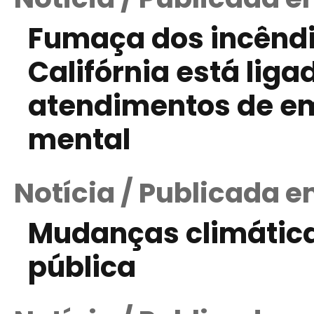
Fumaça dos incêndio
Califórnia está lig
atendimentos de e
mental
Notícia / Publicada 
Mudanças climáti
pública