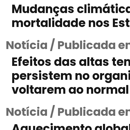
Mudanças climáticas
mortalidade nos Es
Notícia / Publicada 
Efeitos das altas t
persistem no orga
voltarem ao normal
Notícia / Publicada e
Aquecimento global