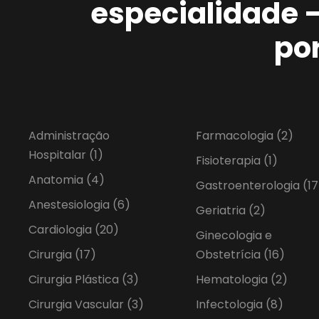
especialidade 
po
Administração
Farmacologia
(2)
Hospitalar
(1)
Fisioterapia
(1)
Anatomia
(4)
Gastroenterologia
(17
Anestesiologia
(6)
Geriatria
(2)
Cardiologia
(20)
Ginecologia e
Cirurgia
(17)
Obstetrícia
(16)
Cirurgia Plástica
(3)
Hematologia
(2)
Cirurgia Vascular
(3)
Infectologia
(8)