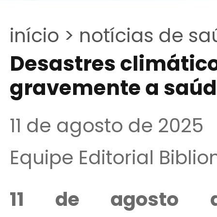
início >
notícias de sa
Desastres climátic
gravemente a saúd
11 de agosto de 2025
Equipe Editorial Bibli
11 de agosto 