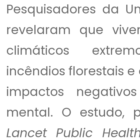
Pesquisadores da Un
revelaram que vive
climáticos extre
incêndios florestais e
impactos negativo
mental. O estudo, 
Lancet Public Healt