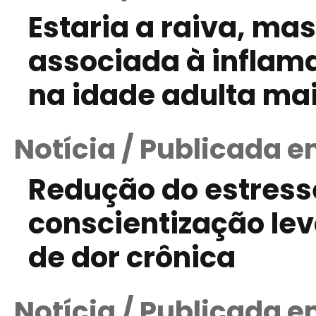
Estaria a raiva, mas
associada à inflam
na idade adulta mai
Notícia / Publicada e
Redução do estres
conscientização le
de dor crônica
Notícia / Publicada em