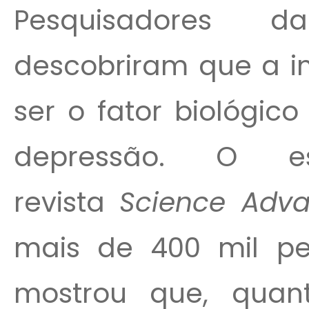
Pesquisadores d
descobriram que a i
ser o fator biológic
depressão. O es
revista
Science Adv
mais de 400 mil pe
mostrou que, qua