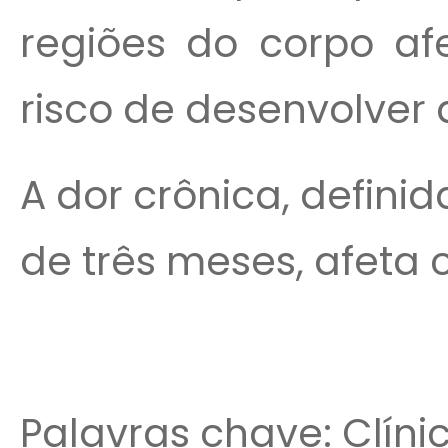
regiões do corpo af
risco de desenvolver
A dor crônica, defin
de três meses, afeta c
Palavras chave: Clíni