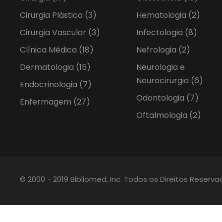
Cirurgia Plástica
(3)
Hematologia
(2)
Cirurgia Vascular
(3)
Infectologia
(8)
Clínica Médica
(18)
Nefrologia
(2)
Dermatologia
(15)
Neurologia e
Neurocirurgia
(6)
Endocrinologia
(7)
Odontologia
(7)
Enfermagem
(27)
Oftalmologia
(2)
© 2000 - 2019 Bibliomed, Inc. Todos os Direitos Reserv