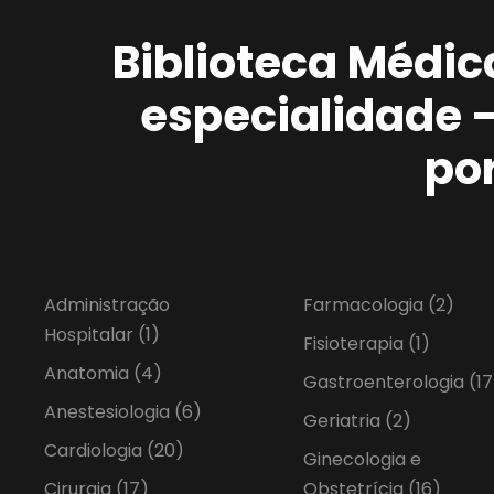
Biblioteca Médic
especialidade 
po
Administração
Farmacologia
(2)
Hospitalar
(1)
Fisioterapia
(1)
Anatomia
(4)
Gastroenterologia
(17
Anestesiologia
(6)
Geriatria
(2)
Cardiologia
(20)
Ginecologia e
Cirurgia
(17)
Obstetrícia
(16)