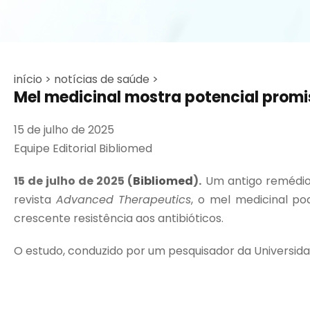
início >
notícias de saúde >
Mel medicinal mostra potencial promis
15 de julho de 2025
Equipe Editorial Bibliomed
15 de julho de 2025 (
Bibliomed
).
Um antigo remédio 
revista
Advanced Therapeutics
, o mel medicinal p
crescente resistência aos antibióticos.
O estudo, conduzido por um pesquisador da Universidad