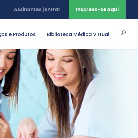
Assinantes | Entrar
Inscreva-se aqui
ços e Produtos
Biblioteca Médica Virtual