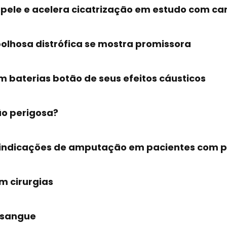
 pele e acelera cicatrização em estudo com 
olhosa distrófica se mostra promissora
 baterias botão de seus efeitos cáusticos
ão perigosa?
s indicações de amputação em pacientes com p
m cirurgias
 sangue