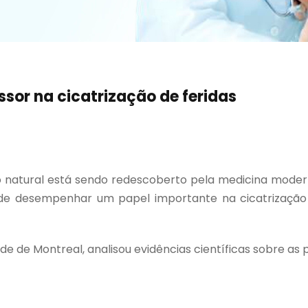
sor na cicatrização de feridas
natural está sendo redescoberto pela medicina modern
ode desempenhar um papel importante na cicatrização
e de Montreal, analisou evidências científicas sobre as p