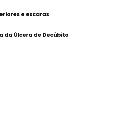
eriores e escaras
a da Úlcera de Decúbito