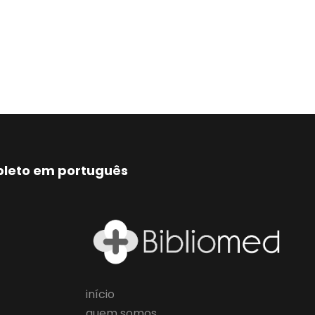
mpleto em português
início
quem somos