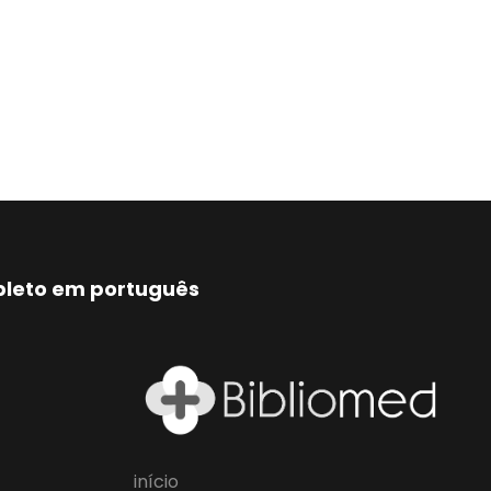
mpleto em português
início