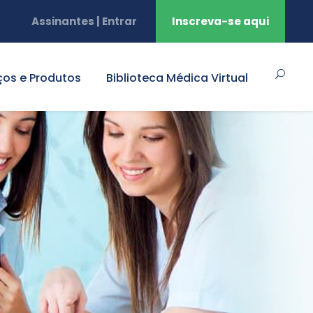
Assinantes | Entrar
Inscreva-se aqui
ços e Produtos
Biblioteca Médica Virtual