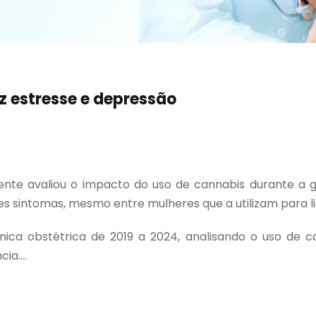
z estresse e depressão
te avaliou o impacto do uso de cannabis durante a g
ses sintomas, mesmo entre mulheres que a utilizam para 
ca obstétrica de 2019 a 2024, analisando o uso de ca
a....