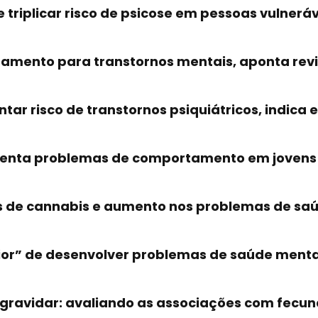
riplicar risco de psicose em pessoas vulneráv
tamento para transtornos mentais, aponta rev
r risco de transtornos psiquiátricos, indica 
menta problemas de comportamento em jovens
as de cannabis e aumento nos problemas de sa
ior” de desenvolver problemas de saúde menta
gravidar: avaliando as associações com fecund