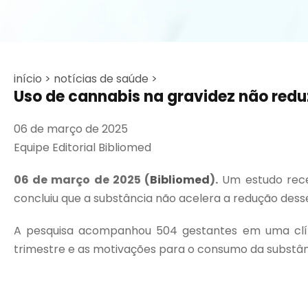
início >
notícias de saúde >
Uso de cannabis na gravidez não redu
06 de março de 2025
Equipe Editorial Bibliomed
06 de março de 2025 (
Bibliomed
).
Um estudo recen
concluiu que a substância não acelera a redução des
A pesquisa acompanhou 504 gestantes em uma clíni
trimestre e as motivações para o consumo da substânci