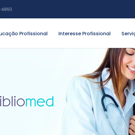
-4860
ucação Profissional
Interesse Profissional
Servi