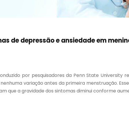
mas de depressão e ansiedade em meni
nduzido por pesquisadores da Penn State University r
 nenhuma variação antes da primeira menstruação. Esse
iram que a gravidade dos sintomas diminui conforme aum