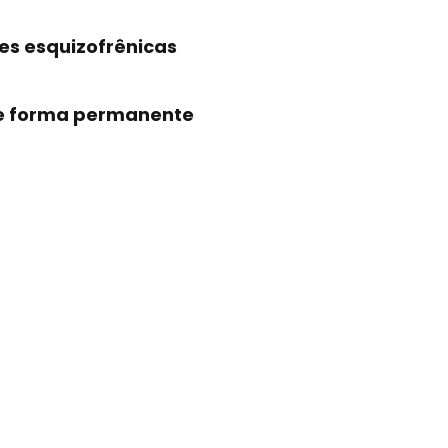
es esquizofrênicas
de forma permanente