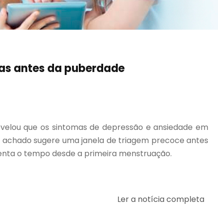
nas antes da puberdade
evelou que os sintomas de depressão e ansiedade em
 achado sugere uma janela de triagem precoce antes
enta o tempo desde a primeira menstruação.
Ler a notícia completa