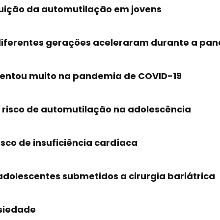
nuição da automutilação em jovens
diferentes gerações aceleraram durante a pan
mentou muito na pandemia de COVID-19
risco de automutilação na adolescência
sco de insuficiência cardíaca
dolescentes submetidos a cirurgia bariátrica
nsiedade