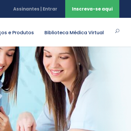
Assinantes | Entrar
Inscreva-se aqui
ços e Produtos
Biblioteca Médica Virtual