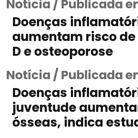
Notícia / Publicada e
Doenças inflamatóri
aumentam risco de 
D e osteoporose
Notícia / Publicada e
Doenças inflamatóri
juventude aumentam
ósseas, indica estu