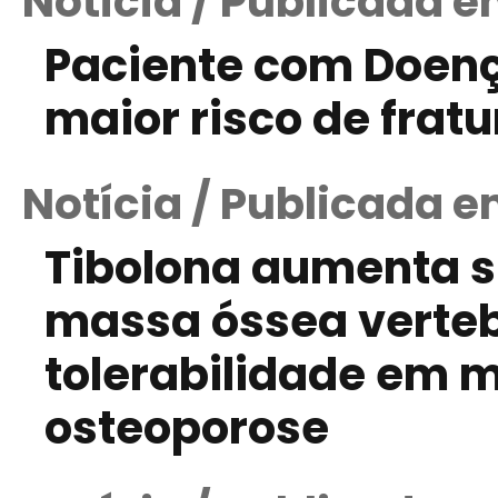
Notícia / Publicada e
Paciente com Doenç
maior risco de frat
Notícia / Publicada e
Tibolona aumenta s
massa óssea verte
tolerabilidade em 
osteoporose