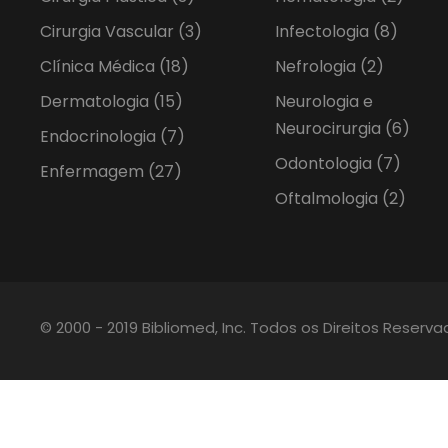
Cirurgia Vascular
(3)
Infectologia
(8)
Clínica Médica
(18)
Nefrologia
(2)
Dermatologia
(15)
Neurologia e
Neurocirurgia
(6)
Endocrinologia
(7)
Odontologia
(7)
Enfermagem
(27)
Oftalmologia
(2)
© 2000 - 2019 Bibliomed, Inc. Todos os Direitos Reserv