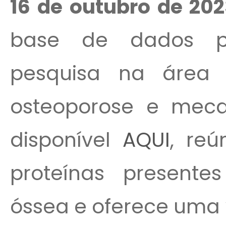
16 de outubro de 202
base de dados pr
pesquisa na área 
osteoporose e meca
disponível
AQUI
, re
proteínas presentes
óssea e oferece uma 