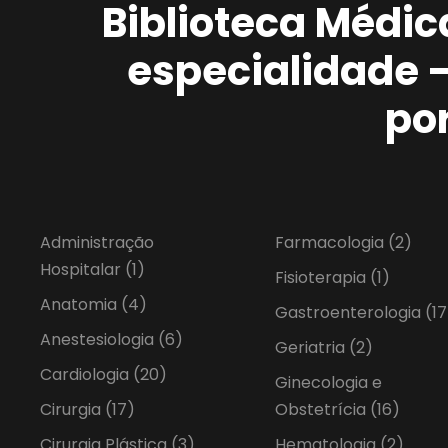
Biblioteca Médic
especialidade 
po
Administração
Farmacologia
(2)
Hospitalar
(1)
Fisioterapia
(1)
Anatomia
(4)
Gastroenterologia
(17
Anestesiologia
(6)
Geriatria
(2)
Cardiologia
(20)
Ginecologia e
Cirurgia
(17)
Obstetrícia
(16)
Cirurgia Plástica
(3)
Hematologia
(2)