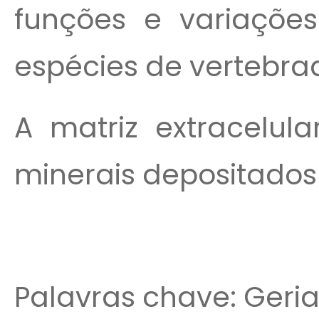
funções e variaçõ
espécies de vertebra
A matriz extracelul
minerais depositados e
Palavras chave: Geria