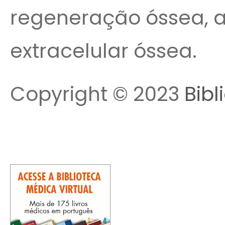
regeneração óssea, al
extracelular óssea.
Copyright © 2023
Bibl