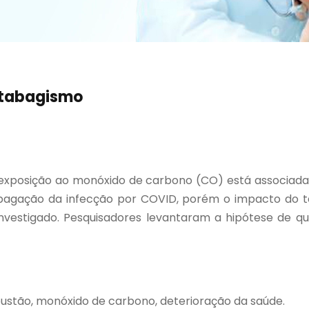
 tabagismo
exposição ao monóxido de carbono (CO) está associada 
propagação da infecção por COVID, porém o impacto do 
investigado. Pesquisadores levantaram a hipótese de 
bustão, monóxido de carbono, deterioração da saúde.