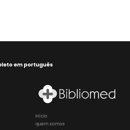
mpleto em português
início
quem somos