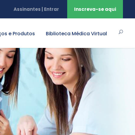
Assinantes | Entrar
Inscreva-se aqui
ços e Produtos
Biblioteca Médica Virtual