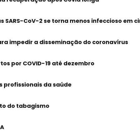
us SARS-CoV-2 se torna menos infeccioso em ci
ara impedir a disseminação do coronavírus
rtos por COVID-19 até dezembro
s profissionais da saúde
nto do tabagismo
UA