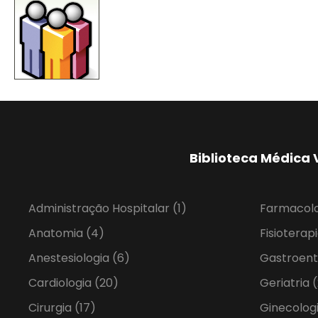
Biblioteca Médica 
Administração Hospitalar
(1)
Farmacol
Anatomia
(4)
Fisioterap
Anestesiologia
(6)
Gastroent
Cardiologia
(20)
Geriatria
(
Cirurgia
(17)
Ginecolog