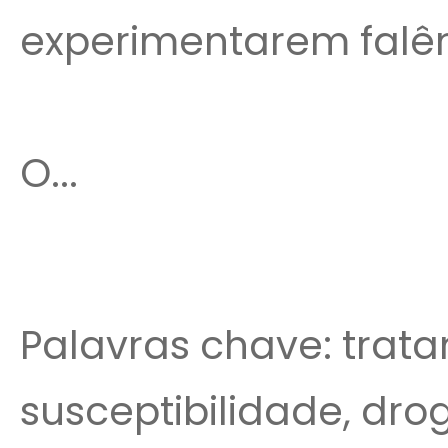
experimentarem falên
O...
Palavras chave: trata
susceptibilidade, dro