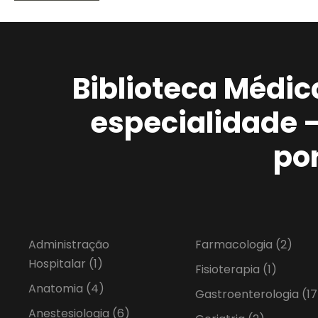
Biblioteca Médic
especialidade 
po
Administração
Farmacologia
(2)
Hospitalar
(1)
Fisioterapia
(1)
Anatomia
(4)
Gastroenterologia
(17
Anestesiologia
(6)