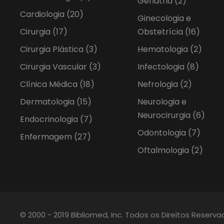
Geriatria
(2)
Cardiologia
(20)
Ginecologia e
Cirurgia
(17)
Obstetrícia
(16)
Cirurgia Plástica
(3)
Hematologia
(2)
Cirurgia Vascular
(3)
Infectologia
(8)
Clínica Médica
(18)
Nefrologia
(2)
Dermatologia
(15)
Neurologia e
Neurocirurgia
(6)
Endocrinologia
(7)
Odontologia
(7)
Enfermagem
(27)
Oftalmologia
(2)
© 2000 - 2019 Bibliomed, Inc. Todos os Direitos Reserv