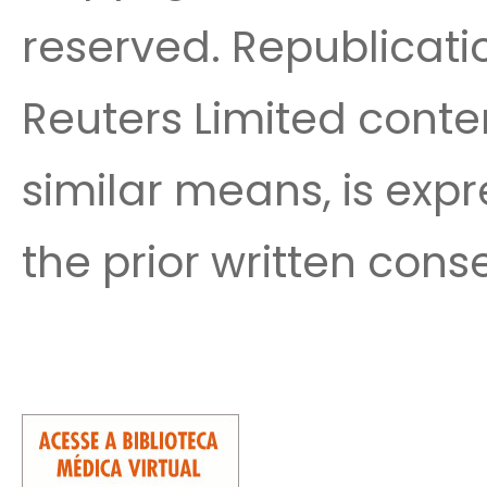
reserved. Republicatio
Reuters Limited conte
similar means, is expr
the prior written cons