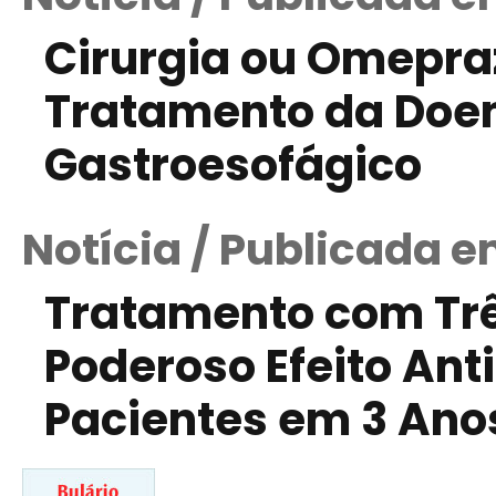
Cirurgia ou Omepraz
Tratamento da Doen
Gastroesofágico
Notícia / Publicada e
Tratamento com Trê
Poderoso Efeito Ant
Pacientes em 3 Ano