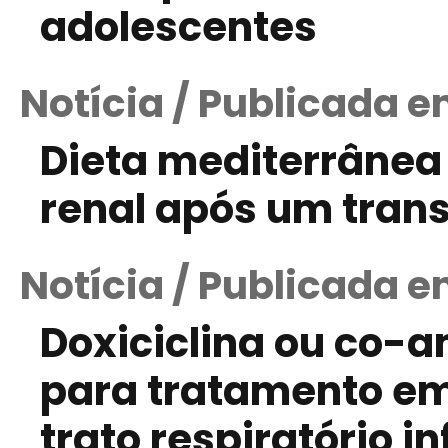
adolescentes
Notícia / Publicada e
Dieta mediterrânea
renal após um trans
Notícia / Publicada e
Doxiciclina ou co-
para tratamento em
trato respiratório in