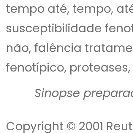
tempo até, tempo, até 
susceptibilidade fenot
não, falência tratamen
fenotípico, proteases,
Sinopse prepara
Copyright © 2001 Reute