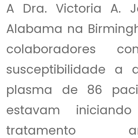
A Dra. Victoria A. J
Alabama na Birmingh
colaboradores c
susceptibilidade a
plasma de 86 pacie
estavam iniciand
tratamento ant