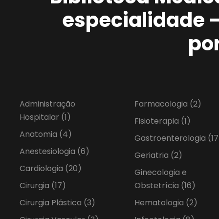
especialidade 
po
Administração
Farmacologia
(2)
Hospitalar
(1)
Fisioterapia
(1)
Anatomia
(4)
Gastroenterologia
(17
Anestesiologia
(6)
Geriatria
(2)
Cardiologia
(20)
Ginecologia e
Cirurgia
(17)
Obstetrícia
(16)
Cirurgia Plástica
(3)
Hematologia
(2)