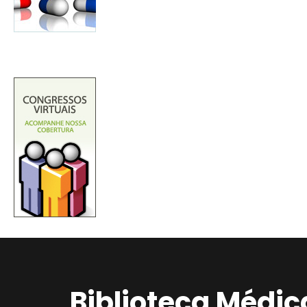
Biblioteca Médic