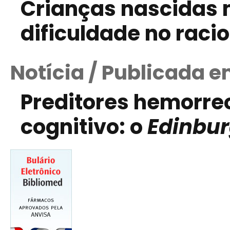
Crianças nascidas 
dificuldade no raci
Notícia / Publicada e
Preditores hemorreo
cognitivo: o
Edinbur