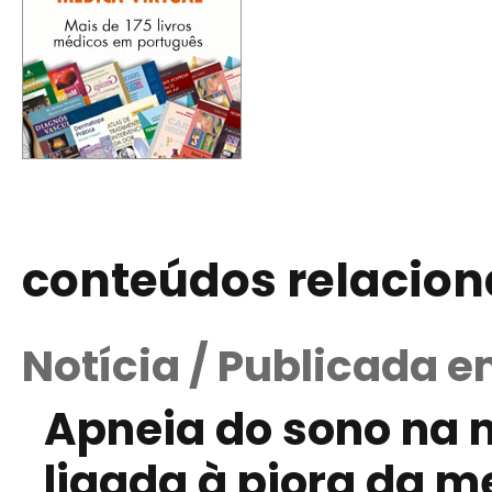
conteúdos relacio
Notícia / Publicada e
Apneia do sono na 
ligada à piora da m