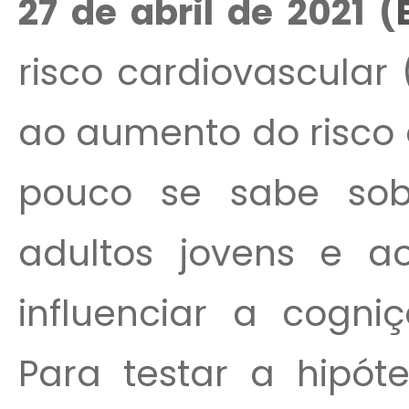
27
de abril de 2021 (
risco cardiovascular
ao aumento do risco 
pouco se sabe so
adultos jovens e 
influenciar a cogn
Para testar a hipó