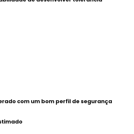
erado com um bom perfil de segurança
estimado