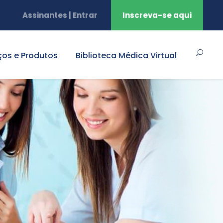
Assinantes | Entrar
Inscreva-se aqui
ços e Produtos
Biblioteca Médica Virtual