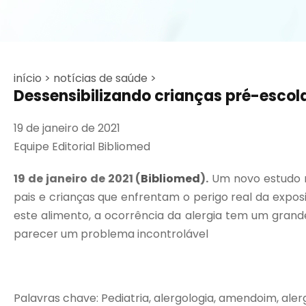
início >
notícias de saúde >
Dessensibilizando crianças pré-esco
19 de janeiro de 2021
Equipe Editorial Bibliomed
19 de janeiro de 2021 (
Bibliomed
).
Um novo estudo re
pais e crianças que enfrentam o perigo real da expo
este alimento, a ocorrência da alergia tem um grand
parecer um problema incontrolável
Palavras chave: Pediatria, alergologia, amendoim, alerg