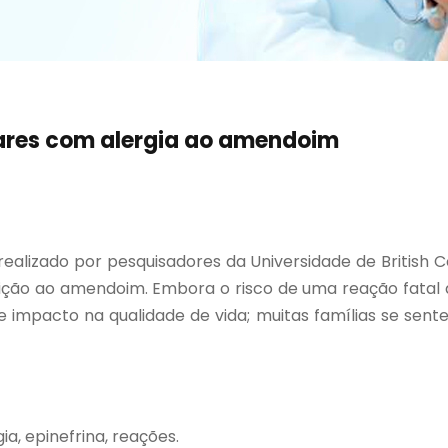
lares com alergia ao amendoim
alizado por pesquisadores da Universidade de British C
sição ao amendoim. Embora o risco de uma reação fatal
e impacto na qualidade de vida; muitas famílias se se
ia, epinefrina, reações.