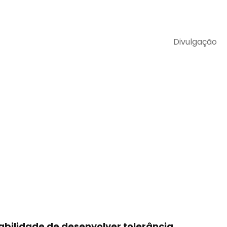
Divulgação
abilidade de desenvolver tolerância