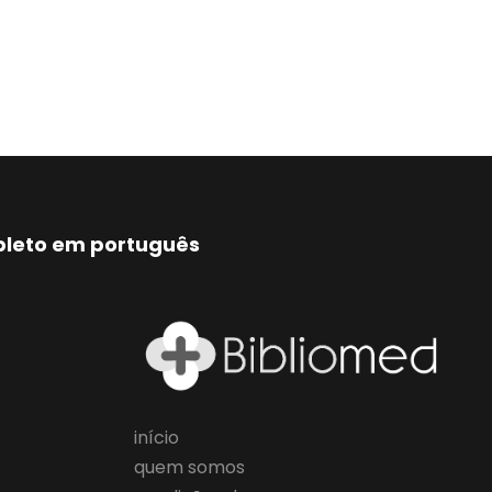
mpleto em português
início
quem somos