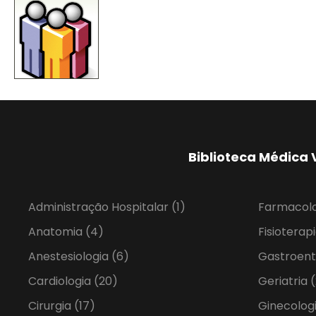
Biblioteca Médica 
Administração Hospitalar
(1)
Farmacol
Anatomia
(4)
Fisioterap
Anestesiologia
(6)
Gastroent
Cardiologia
(20)
Geriatria
(
Cirurgia
(17)
Ginecolog