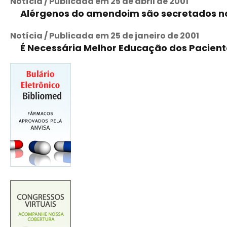
Notícia / Publicada em 25 de abril de 2001
Alérgenos do amendoim são secretados no
Notícia / Publicada em 25 de janeiro de 2001
É Necessária Melhor Educação dos Paciente