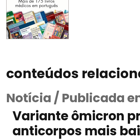
conteúdos relacio
Notícia / Publicada e
Variante ômicron p
anticorpos mais ba