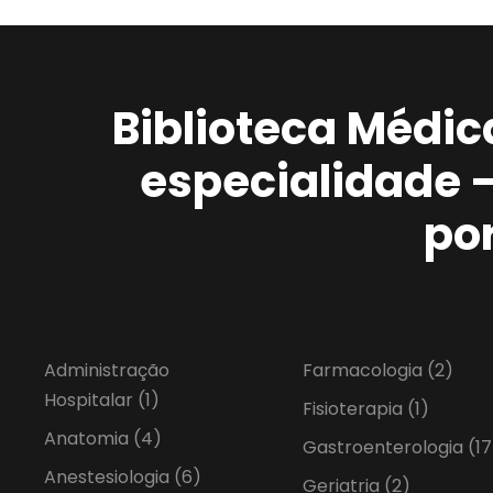
Biblioteca Médic
especialidade 
po
Administração
Farmacologia
(2)
Hospitalar
(1)
Fisioterapia
(1)
Anatomia
(4)
Gastroenterologia
(17
Anestesiologia
(6)
Geriatria
(2)