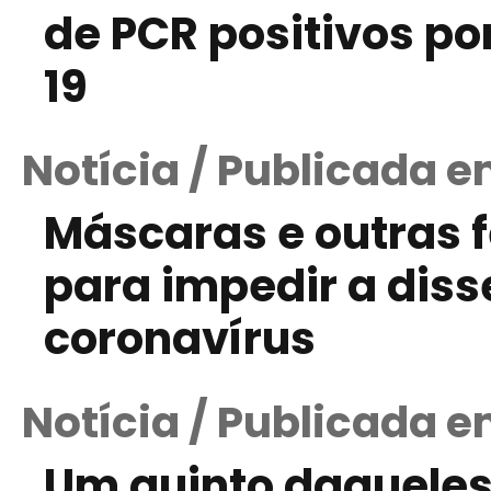
de PCR positivos p
19
Notícia / Publicada 
Máscaras e outras 
para impedir a dis
coronavírus
Notícia / Publicada 
Um quinto daqueles