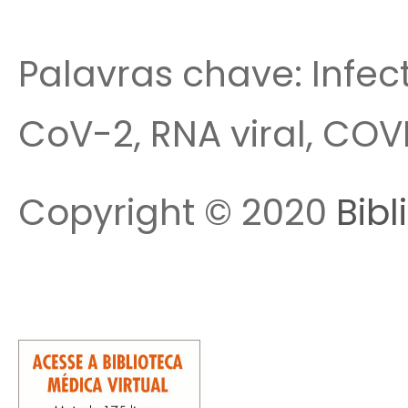
Palavras chave: Infec
CoV-2, RNA viral, COV
Copyright © 2020
Bibl