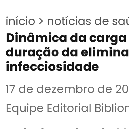
início >
notícias de sa
Dinâmica da carga 
duração da eliminaç
infecciosidade
17 de dezembro de 2
Equipe Editorial Bibli