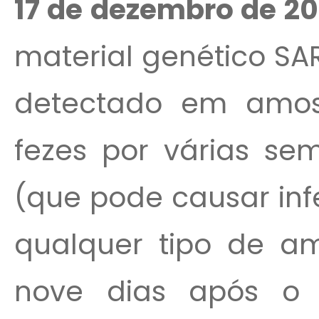
17 de dezembro de 20
material genético SA
detectado em amost
fezes por várias se
(que pode causar inf
qualquer tipo de a
nove dias após o i