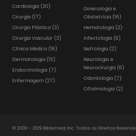
Cardiologia
(20)
Ginecologia e
Cirurgia
(17)
Obstetrícia
(16)
Cirurgia Plástica
(3)
Hematologia
(2)
Cirurgia Vascular
(3)
Infectologia
(8)
Clínica Médica
(18)
Nefrologia
(2)
Dermatologia
(15)
Neurologia e
Neurocirurgia
(6)
Endocrinologia
(7)
Odontologia
(7)
Enfermagem
(27)
Oftalmologia
(2)
© 2000 - 2019 Bibliomed, Inc. Todos os Direitos Reserv