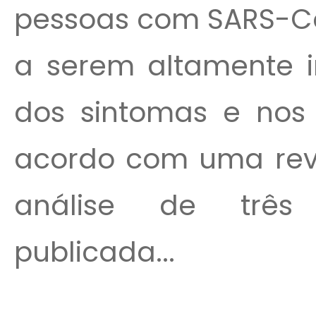
pessoas com SARS-Co
a serem altamente in
dos sintomas e nos 
acordo com uma revi
análise de três
publicada...