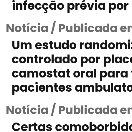
infecção prévia por
Notícia / Publicada e
Um estudo randomi
controlado por plac
camostat oral para
pacientes ambulato
Notícia / Publicada e
Certas comoborbid