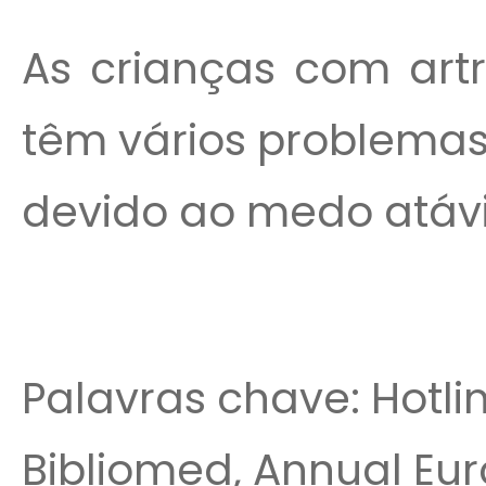
As crianças com artri
têm vários problemas
devido ao medo atávi
Palavras chave: Hotlin
Bibliomed, Annual Eu