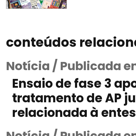
conteúdos relacio
Notícia / Publicada e
Ensaio de fase 3 ap
tratamento de AP juv
relacionada à entes
Notícia / Publicada e