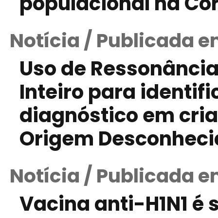
populacional na Cor
Notícia / Publicada e
Uso de Ressonância
Inteiro para identif
diagnóstico em cri
Origem Desconheci
Notícia / Publicada e
Vacina anti-H1N1 é 