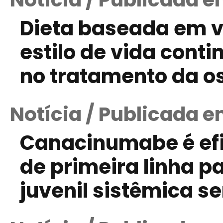
Dieta baseada em 
estilo de vida cont
no tratamento da os
Notícia / Publicada e
Canacinumabe é ef
de primeira linha pa
juvenil sistêmica s