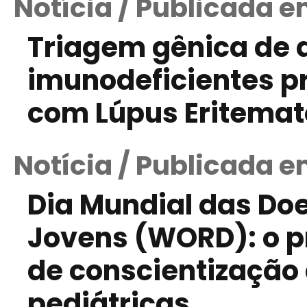
Notícia / Publicada e
Triagem gênica de
imunodeficientes p
com Lúpus Eritemat
Notícia / Publicada e
Dia Mundial das Do
Jovens (WORD): o pr
de conscientização
pediátricas