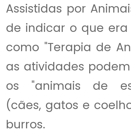
Assistidas por Anima
de indicar o que era
como "Terapia de Ani
as atividades podem 
os "animais de es
(cães, gatos e coelh
burros.