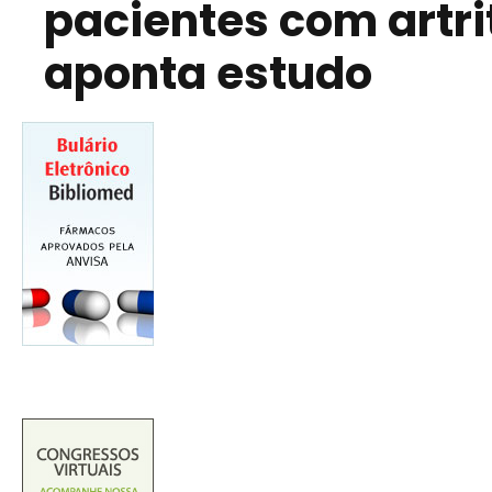
pacientes com artrit
aponta estudo