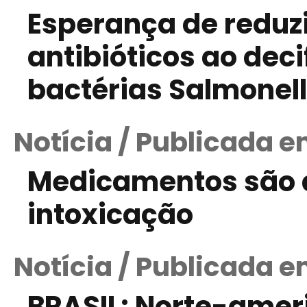
Esperança de reduzi
antibióticos ao dec
bactérias Salmonel
Notícia / Publicada e
Medicamentos são a
intoxicação
Notícia / Publicada e
BRASIL: Norte-ameri