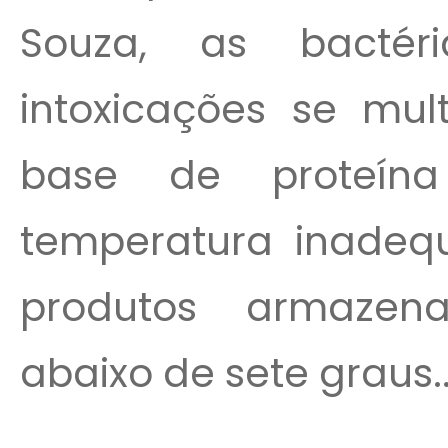
Souza, as bactéri
intoxicações se mul
base de proteín
temperatura inadeq
produtos armazen
abaixo de sete graus..