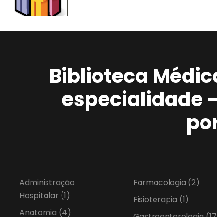
Biblioteca Médic
especialidade 
po
Administração
Farmacologia
(2)
Hospitalar
(1)
Fisioterapia
(1)
Anatomia
(4)
Gastroenterologia
(17