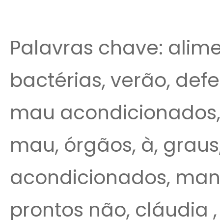
Palavras chave: alime
bactérias, verão, defe
mau acondicionados, 
mau, órgãos, à, graus,
acondicionados, manti
prontos não, cláudia ,