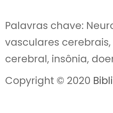
Palavras chave: Neur
vasculares cerebrais,
cerebral, insônia, do
Copyright © 2020
Bibl