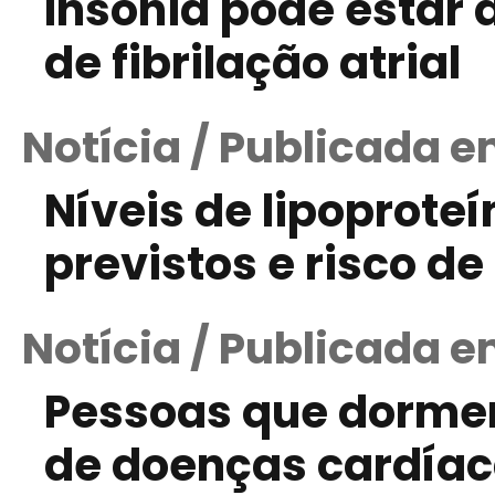
Insônia pode estar 
de fibrilação atrial
Notícia / Publicada e
Níveis de lipoprot
previstos e risco d
Notícia / Publicada 
Pessoas que dorme
de doenças cardíac