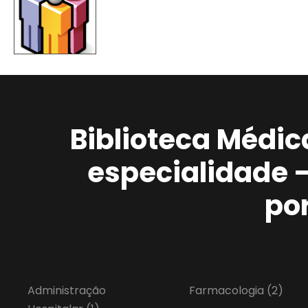
Biblioteca Médic
especialidade 
po
Administração
Farmacologia
(2)