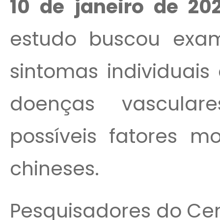
10 de janeiro de 20
estudo buscou exam
sintomas individuais
doenças vascular
possíveis fatores m
chineses.
Pesquisadores do Cen