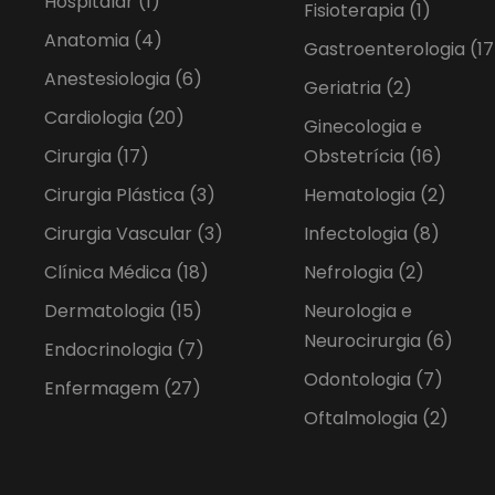
Hospitalar
(1)
Fisioterapia
(1)
Anatomia
(4)
Gastroenterologia
(17
Anestesiologia
(6)
Geriatria
(2)
Cardiologia
(20)
Ginecologia e
Cirurgia
(17)
Obstetrícia
(16)
Cirurgia Plástica
(3)
Hematologia
(2)
Cirurgia Vascular
(3)
Infectologia
(8)
Clínica Médica
(18)
Nefrologia
(2)
Dermatologia
(15)
Neurologia e
Neurocirurgia
(6)
Endocrinologia
(7)
Odontologia
(7)
Enfermagem
(27)
Oftalmologia
(2)