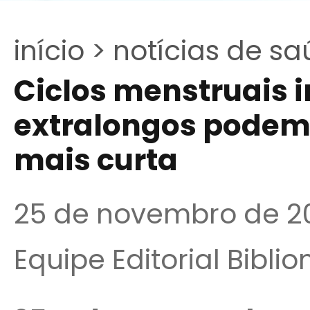
início >
notícias de sa
Ciclos menstruais i
extralongos podem 
mais curta
25 de novembro de 2
Equipe Editorial Bibli