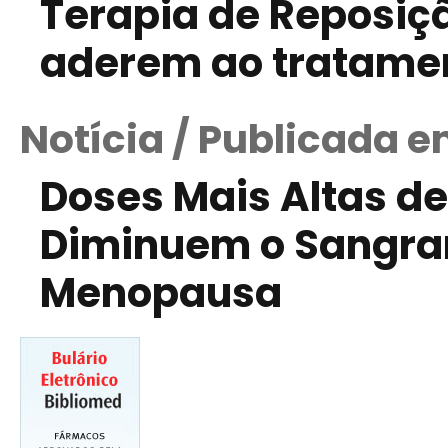
Terapia de Reposi
aderem ao tratame
Notícia / Publicada 
Doses Mais Altas d
Diminuem o Sangram
Menopausa