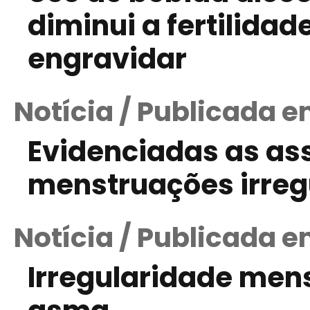
diminui a fertilidad
engravidar
Notícia / Publicada 
Evidenciadas as as
menstruações irreg
Notícia / Publicada e
Irregularidade men