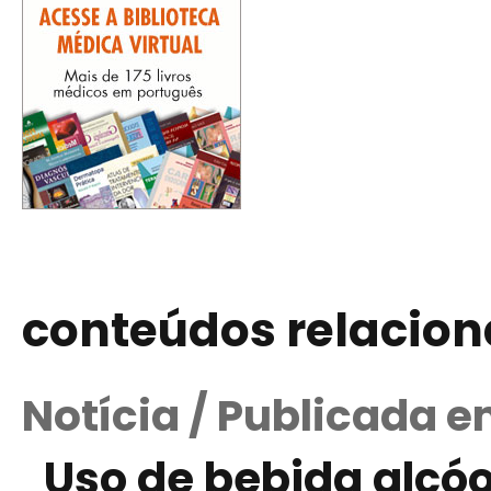
conteúdos relacio
Notícia / Publicada e
Uso de bebida alcóo