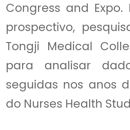
Congress and Expo.
prospectivo, pesqui
Tongji Medical Col
para analisar dad
seguidas nos anos d
do Nurses Health Study