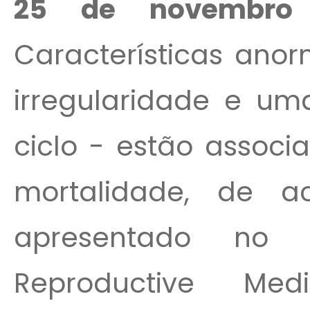
25 de novembro
Características anor
irregularidade e um
ciclo - estão associ
mortalidade, de 
apresentado no 
Reproductive Medi