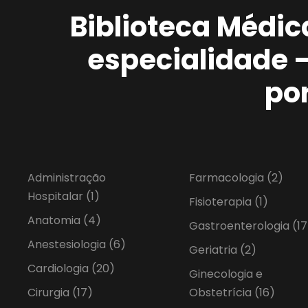
Biblioteca Médic
especialidade 
po
Administração
Farmacologia
(2)
Hospitalar
(1)
Fisioterapia
(1)
Anatomia
(4)
Gastroenterologia
(17
Anestesiologia
(6)
Geriatria
(2)
Cardiologia
(20)
Ginecologia e
Cirurgia
(17)
Obstetrícia
(16)