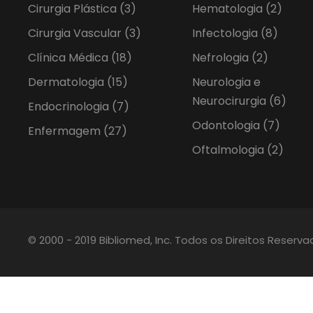
Cirurgia Plástica
(3)
Hematologia
(2)
Cirurgia Vascular
(3)
Infectologia
(8)
Clínica Médica
(18)
Nefrologia
(2)
Dermatologia
(15)
Neurologia e
Neurocirurgia
(6)
Endocrinologia
(7)
Odontologia
(7)
Enfermagem
(27)
Oftalmologia
(2)
© 2000 - 2019 Bibliomed, Inc. Todos os Direitos Reserv