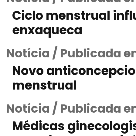
Ciclo menstrual inf
enxaqueca
Notícia / Publicada e
Novo anticoncepcion
menstrual
Notícia / Publicada 
Médicas ginecolog