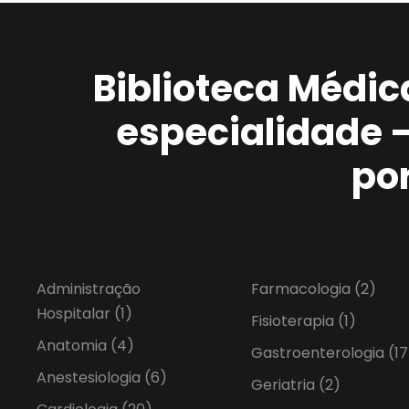
Biblioteca Médic
especialidade 
po
Administração
Farmacologia
(2)
Hospitalar
(1)
Fisioterapia
(1)
Anatomia
(4)
Gastroenterologia
(17
Anestesiologia
(6)
Geriatria
(2)