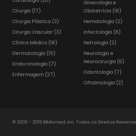
Cardiologia
(20)
Ginecologia e
Cirurgia
(17)
Obstetrícia
(16)
Cirurgia Plástica
(3)
Hematologia
(2)
Cirurgia Vascular
(3)
Infectologia
(8)
Clínica Médica
(18)
Nefrologia
(2)
Dermatologia
(15)
Neurologia e
Neurocirurgia
(6)
Endocrinologia
(7)
Odontologia
(7)
Enfermagem
(27)
Oftalmologia
(2)
© 2000 - 2019 Bibliomed, Inc. Todos os Direitos Reserv