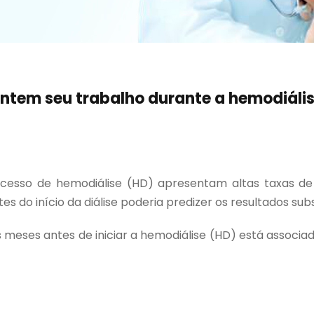
ntem seu trabalho durante a hemodiáli
esso de hemodiálise (HD) apresentam altas taxas de
s do início da diálise poderia predizer os resultados s
s meses antes de iniciar a hemodiálise (HD) está assoc