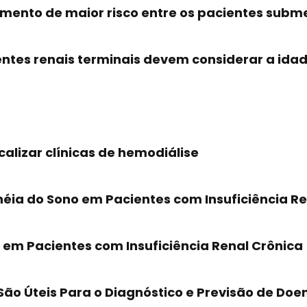
momento de maior risco entre os pacientes subm
entes renais terminais devem considerar a idad
alizar clínicas de hemodiálise
néia do Sono em Pacientes com Insuficiência R
B em Pacientes com Insuficiência Renal Crônica
São Úteis Para o Diagnóstico e Previsão de Do