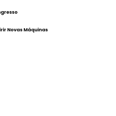
ngresso
irir Novas Máquinas