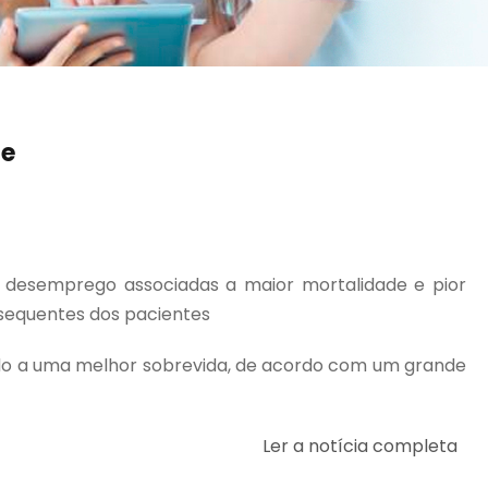
se
 desemprego associadas a maior mortalidade e pior
ubsequentes dos pacientes
iado a uma melhor sobrevida, de acordo com um grande
Ler a notícia completa