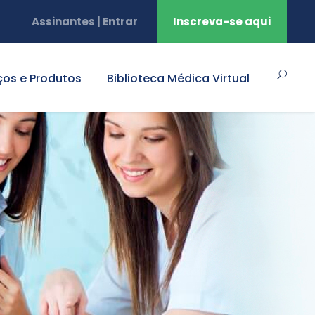
Assinantes | Entrar
Inscreva-se aqui
ços e Produtos
Biblioteca Médica Virtual