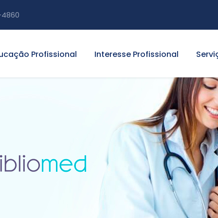
-4860
ucação Profissional
Interesse Profissional
Servi