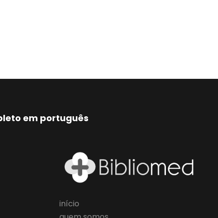
mpleto em português
início
quem somos