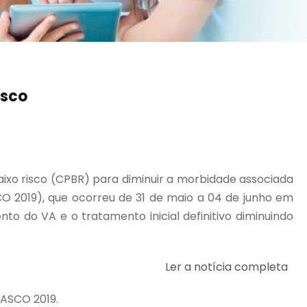
isco
aixo risco (CPBR) para diminuir a morbidade associada
O 2019), que ocorreu de 31 de maio a 04 de junho em
o do VA e o tratamento inicial definitivo diminuindo
Ler a notícia completa
 ASCO 2019.