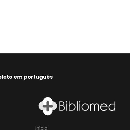
mpleto em português
início