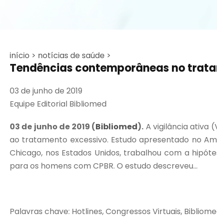
início >
notícias de saúde >
Tendências contemporâneas no tratam
03 de junho de 2019
Equipe Editorial Bibliomed
03 de junho de 2019 (
Bibliomed
).
A vigilância ativa
ao tratamento excessivo. Estudo apresentado no Ame
Chicago, nos Estados Unidos, trabalhou com a hipóte
para os homens com CPBR. O estudo descreveu...
Palavras chave: Hotlines, Congressos Virtuais, Bibliom