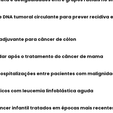
e DNA tumoral circulante para prever recidiva
 adjuvante para câncer de cólon
dar após o tratamento do câncer de mama
spitalizações entre pacientes com malignidad
icos com leucemia linfoblástica aguda
cer infantil tratados em épocas mais recentes