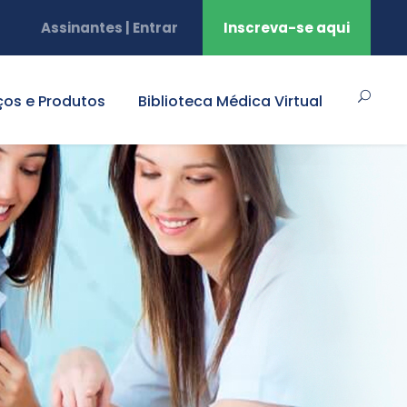
Assinantes | Entrar
Inscreva-se aqui
ços e Produtos
Biblioteca Médica Virtual