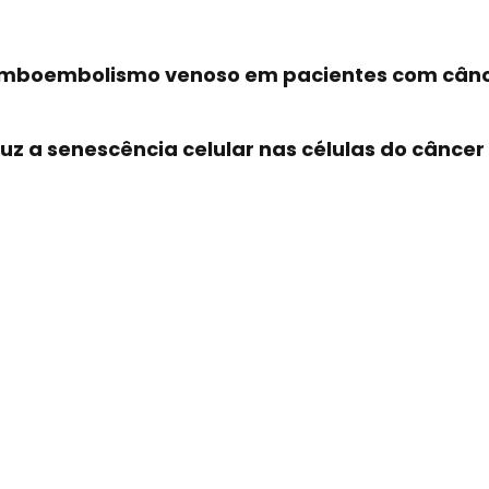
romboembolismo venoso em pacientes com cân
duz a senescência celular nas células do cânc