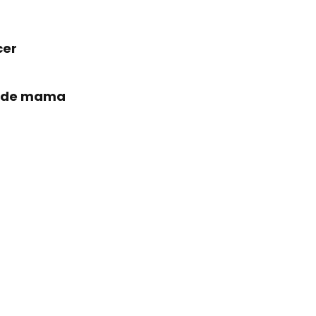
cer
er de mama