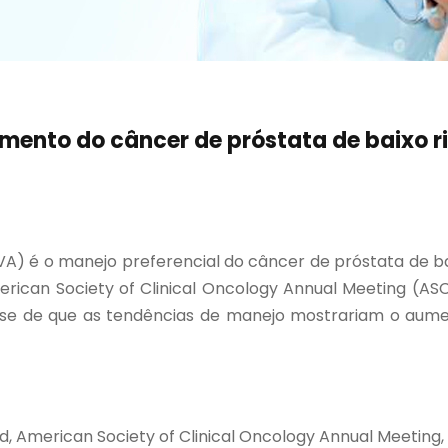
ento do câncer de próstata de baixo r
 (VA) é o manejo preferencial do câncer de próstata de b
rican Society of Clinical Oncology Annual Meeting (ASC
se de que as tendências de manejo mostrariam o aument
ed, American Society of Clinical Oncology Annual Meeting,