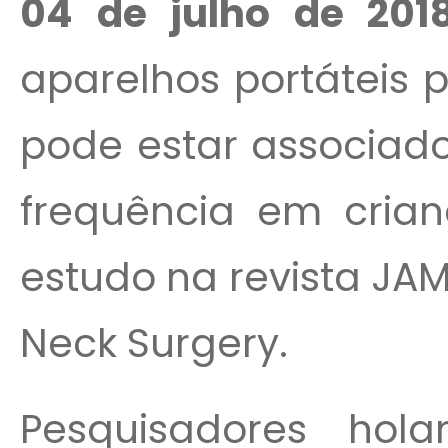
04 de julho de 201
aparelhos portáteis 
pode estar associado
frequência em cria
estudo na revista JA
Neck Surgery.
Pesquisadores hol