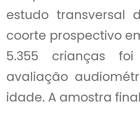
estudo transversal
coorte prospectivo e
5.355 crianças fo
avaliação audiométr
idade. A amostra final 