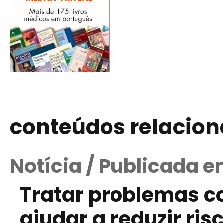
conteúdos relacio
Notícia / Publicada e
Tratar problemas c
ajudar a reduzir ri