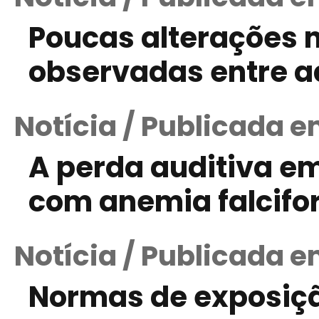
Poucas alterações 
observadas entre a
Notícia / Publicada e
A perda auditiva e
com anemia falcif
Notícia / Publicada e
Normas de exposiçã