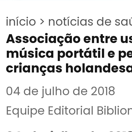
início >
notícias de sa
Associação entre u
música portátil e p
crianças holandesa
04 de julho de 2018
Equipe Editorial Bibli