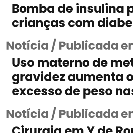
Bomba de insulina p
crianças com diabet
Notícia / Publicada 
Uso materno de met
gravidez aumenta o
excesso de peso na
Notícia / Publicada 
Cirurgia em Y de Ro