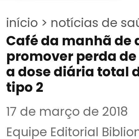
início >
notícias de sa
Café da manhã de a
promover perda de 
a dose diária total 
tipo 2
17 de março de 2018
Equipe Editorial Bibli