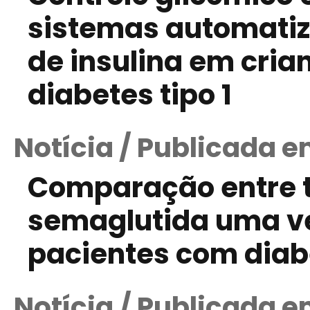
sistemas automatiz
de insulina em cri
diabetes tipo 1
Notícia / Publicada e
Comparação entre t
semaglutida uma v
pacientes com diabe
Notícia / Publicada e