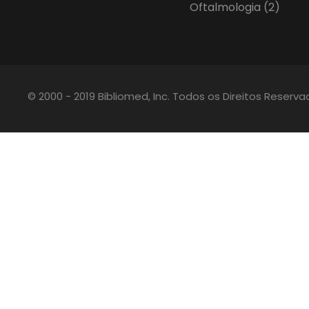
Oftalmologia
(2)
© 2000 - 2019 Bibliomed, Inc. Todos os Direitos Reserv