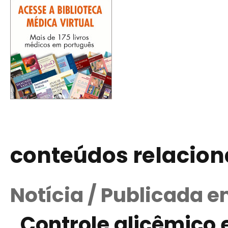
conteúdos relacio
Notícia / Publicada e
Controle glicêmico 