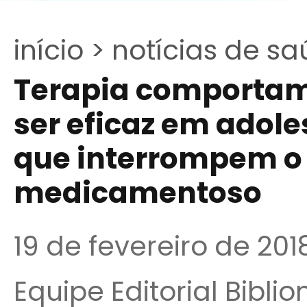
início >
notícias de sa
Terapia comportam
ser eficaz em adol
que interrompem o
medicamentoso
19 de fevereiro de 201
Equipe Editorial Bibli