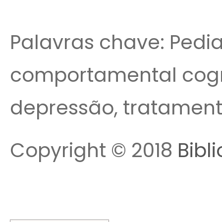
Palavras chave: Pediat
comportamental cogni
depressão, tratamen
Copyright © 2018
Bibl