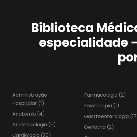
Biblioteca Médic
especialidade 
po
Administração
Farmacologia
(2)
Hospitalar
(1)
Fisioterapia
(1)
Anatomia
(4)
Gastroenterologia
(17
Anestesiologia
(6)
Geriatria
(2)
Cardiologia
(20)