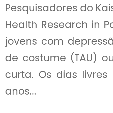
Pesquisadores do Kai
Health Research in P
jovens com depress
de costume (TAU) ou
curta. Os dias livre
anos...