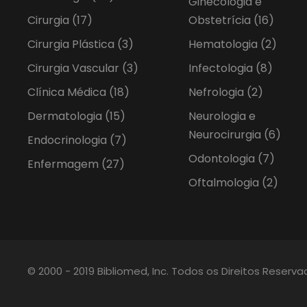
Ginecologia e
Cirurgia
(17)
Obstetrícia
(16)
Cirurgia Plástica
(3)
Hematologia
(2)
Cirurgia Vascular
(3)
Infectologia
(8)
Clínica Médica
(18)
Nefrologia
(2)
Dermatologia
(15)
Neurologia e
Neurocirurgia
(6)
Endocrinologia
(7)
Odontologia
(7)
Enfermagem
(27)
Oftalmologia
(2)
© 2000 - 2019 Bibliomed, Inc. Todos os Direitos Reserv