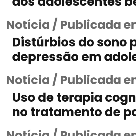
aos adolescentes be
Notícia / Publicada e
Distúrbios do sono
depressão em adol
Notícia / Publicada 
Uso de terapia cog
no tratamento de p
Notícia / Publicada e