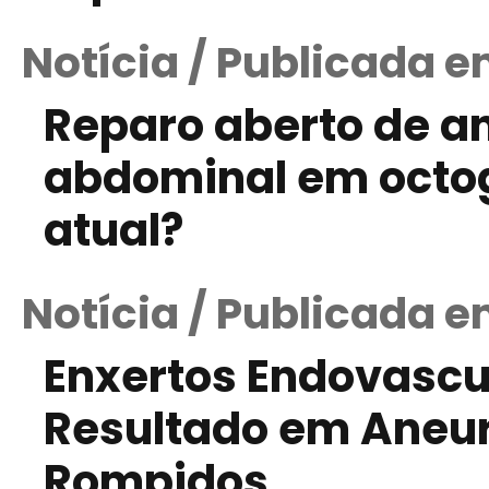
Notícia / Publicada e
Reparo aberto de a
abdominal em octog
atual?
Notícia / Publicada 
Enxertos Endovascu
Resultado em Aneur
Rompidos