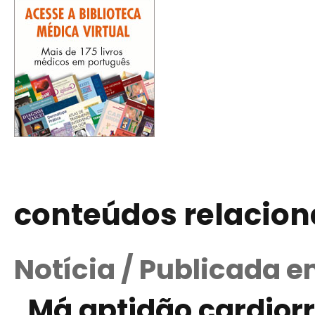
conteúdos relacio
Notícia / Publicada 
Má aptidão cardiorr