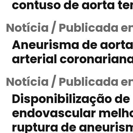
contuso de aorta t
Notícia / Publicada 
Aneurisma de aorta
arterial coronariana
Notícia / Publicada e
Disponibilização de
endovascular melho
ruptura de aneuris