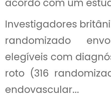
acordo com um estud
Investigadores britâ
randomizado envo
elegíveis com diagnó
roto (316 randomiza
endovascular...