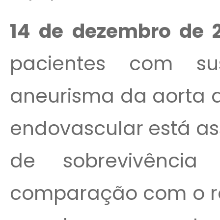
14 de dezembro
de 2
pacientes com su
aneurisma da aorta a
endovascular está a
de sobrevivênci
comparação com o rep