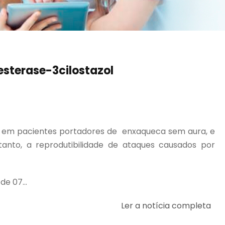
esterase-3cilostazol
ca em pacientes portadores de enxaqueca sem aura, e
o, a reprodutibilidade de ataques causados ​​por
e 07...
Ler a notícia completa