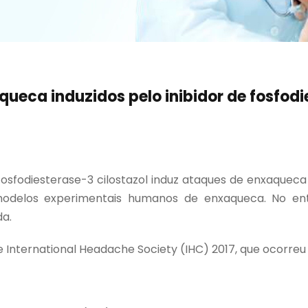
ueca induzidos pelo inibidor de fosfodi
 fosfodiesterase-3 cilostazol induz ataques de enxaque
delos experimentais humanos de enxaqueca. No entant
da.
 International Headache Society (IHC) 2017, que ocorreu d