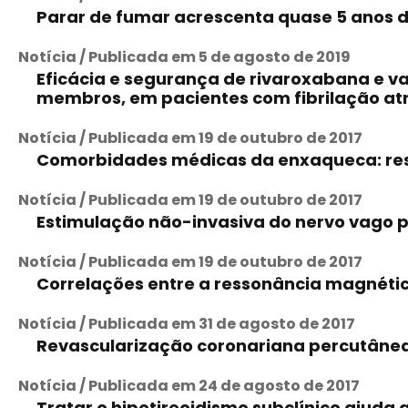
Parar de fumar acrescenta quase 5 anos d
Notícia / Publicada em 5 de agosto de 2019
Eficácia e segurança de rivaroxabana e v
membros, em pacientes com fibrilação atri
Notícia / Publicada em 19 de outubro de 2017
Comorbidades médicas da enxaqueca: re
Notícia / Publicada em 19 de outubro de 2017
Estimulação não-invasiva do nervo vago p
Notícia / Publicada em 19 de outubro de 2017
Correlações entre a ressonância magnétic
Notícia / Publicada em 31 de agosto de 2017
Revascularização coronariana percutânea 
Notícia / Publicada em 24 de agosto de 2017
Tratar o hipotireoidismo subclínico ajuda