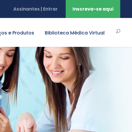
Assinantes | Entrar
Inscreva-se aqui
ços e Produtos
Biblioteca Médica Virtual