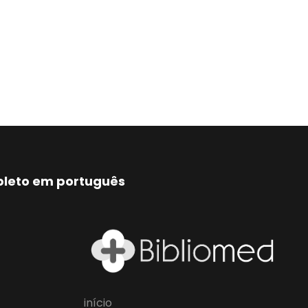
mpleto em português
início