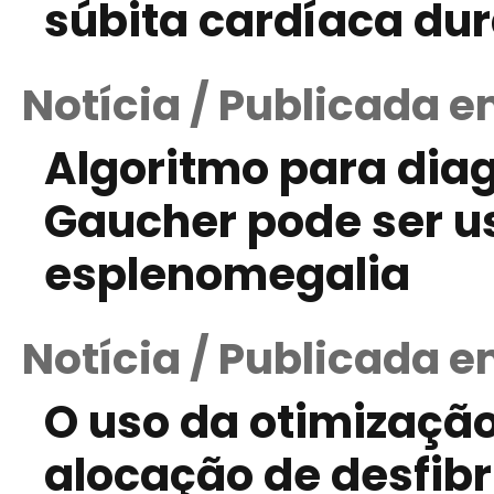
súbita cardíaca dur
Notícia / Publicada e
Algoritmo para dia
Gaucher pode ser 
esplenomegalia
Notícia / Publicada e
O uso da otimizaçã
alocação de desfibr