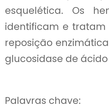
esquelética. Os he
identificam e tratam
reposição enzimática
glucosidase de ácido
Palavras chave: