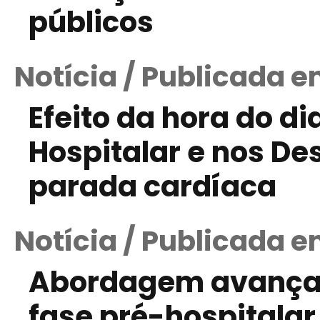
públicos
Notícia / Publicada e
Efeito da hora do di
Hospitalar e nos D
parada cardíaca
Notícia / Publicada e
Abordagem avançad
fase pré-hospitalar