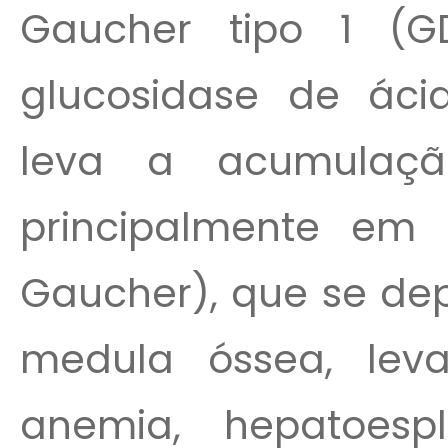
Gaucher tipo 1 (G
glucosidase de ácid
leva a acumulação
principalmente em 
Gaucher), que se dep
medula óssea, leva
anemia, hepatoesp