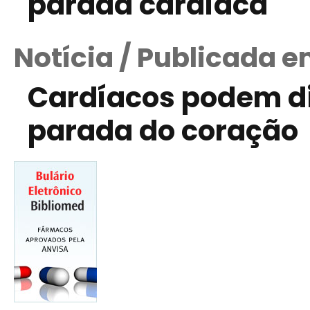
parada cardíaca
Notícia / Publicada e
Cardíacos podem di
parada do coração