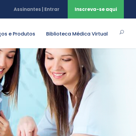
Assinantes | Entrar
Inscreva-se aqui
ços e Produtos
Biblioteca Médica Virtual