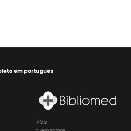
mpleto em português
início
quem somos