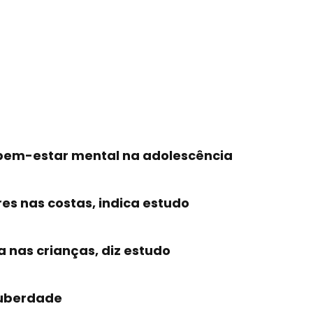
e bem-estar mental na adolescência
s nas costas, indica estudo
 nas crianças, diz estudo
puberdade