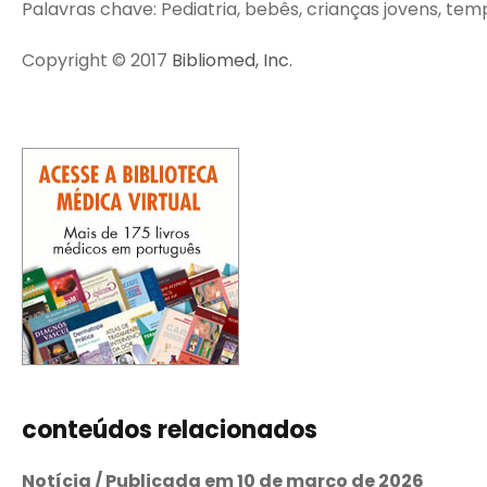
Palavras chave: Pediatria, bebês, crianças jovens, temp
Copyright © 2017
Bibliomed, Inc.
conteúdos relacionados
Notícia / Publicada em 10 de março de 2026