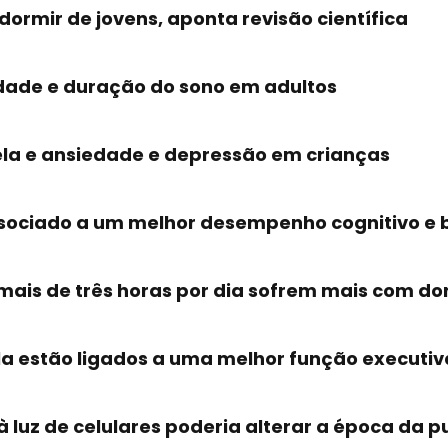
dormir de jovens, aponta revisão científica
idade e duração do sono em adultos
ela e ansiedade e depressão em crianças
á associado a um melhor desempenho cognitivo 
is de três horas por dia sofrem mais com dore
la estão ligados a uma melhor função executiva
luz de celulares poderia alterar a época da 