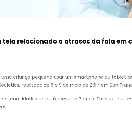
tela relacionado a atrasos da fala em
uma criança pequena usar um smartphone ou tablet pod
cieties, realizada de 6 a 9 de maio de 2017 em San Franc
nadá, com idades entre 6 meses e 2 anos. Em seu check-
s...