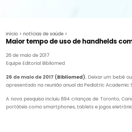
início >
notícias de saúde >
Maior tempo de uso de handhelds com 
26 de maio de 2017
Equipe Editorial Bibliomed
26 de maio de 2017
(
Bibliomed
).
Deixar um bebê ou 
apresentado na reunião anual da Pediatric Academic So
A nova pesquisa incluiu 894 crianças de Toronto, Ca
portáteis como smartphones, tablets e jogos eletrônico