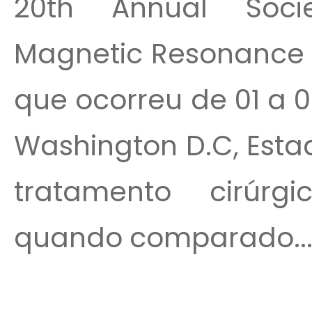
20th Annual Socie
Magnetic Resonance (
que ocorreu de 01 a 0
Washington D.C, Esta
tratamento cirúrgi
quando comparado..