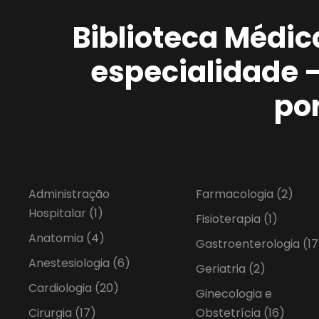
Biblioteca Médic
especialidade 
po
Administração
Farmacologia
(2)
Hospitalar
(1)
Fisioterapia
(1)
Anatomia
(4)
Gastroenterologia
(17
Anestesiologia
(6)
Geriatria
(2)
Cardiologia
(20)
Ginecologia e
Cirurgia
(17)
Obstetrícia
(16)