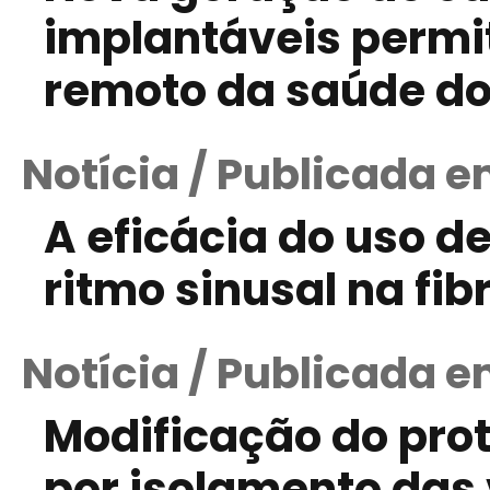
implantáveis perm
remoto da saúde do
Notícia / Publicada 
A eficácia do uso 
ritmo sinusal na fib
Notícia / Publicada e
Modificação do pro
por isolamento das