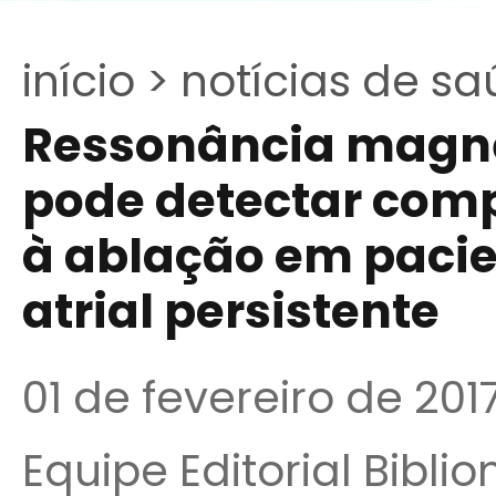
início >
notícias de sa
Ressonância magné
pode detectar comp
à ablação em pacie
atrial persistente
01 de fevereiro de 201
Equipe Editorial Bibli