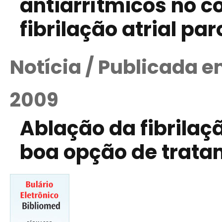
antiarrítmicos no c
fibrilação atrial par
Notícia / Publicada 
2009
Ablação da fibrilaçã
boa opção de trata