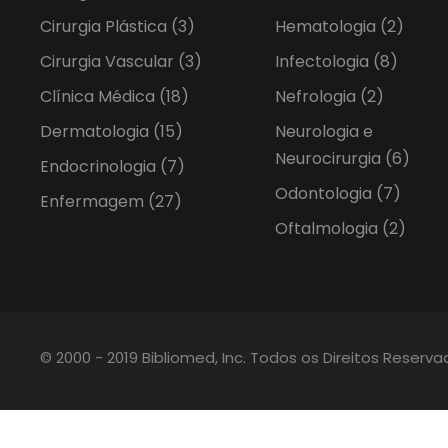
Cirurgia Plástica
(3)
Hematologia
(2)
Cirurgia Vascular
(3)
Infectologia
(8)
Clínica Médica
(18)
Nefrologia
(2)
Dermatologia
(15)
Neurologia e
Neurocirurgia
(6)
Endocrinologia
(7)
Odontologia
(7)
Enfermagem
(27)
Oftalmologia
(2)
© 2000 - 2019 Bibliomed, Inc. Todos os Direitos Reserv