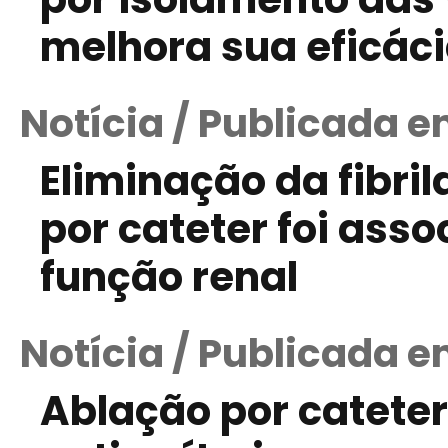
melhora sua eficác
Notícia / Publicada e
Eliminação da fibril
por cateter foi ass
função renal
Notícia / Publicada em
Ablação por cateter