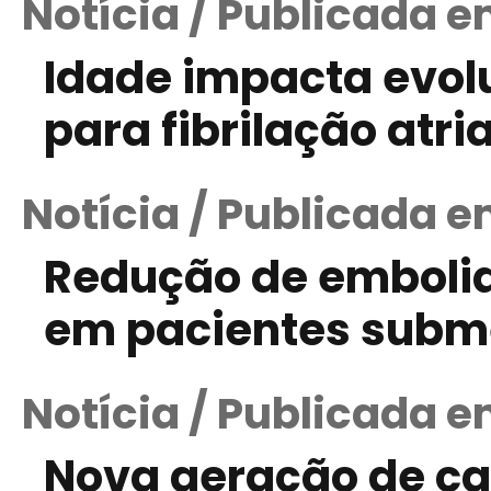
Notícia / Publicada e
Idade impacta evol
para fibrilação atria
Notícia / Publicada 
Redução de embolia
em pacientes subme
Notícia / Publicada em
Nova geração de ca