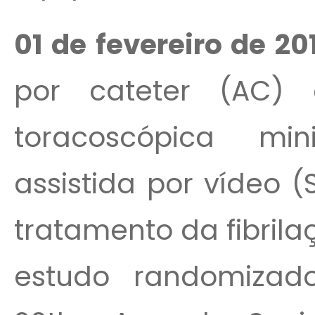
01 de fevereiro de 20
por cateter (AC) 
toracoscópica mi
assistida por vídeo 
tratamento da fibrilaç
estudo randomizad