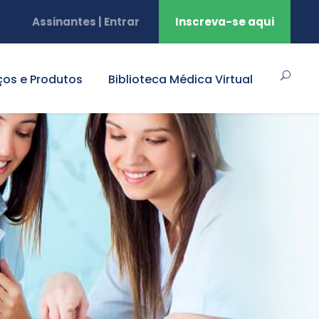
Assinantes | Entrar
Inscreva-se aqui
ços e Produtos
Biblioteca Médica Virtual