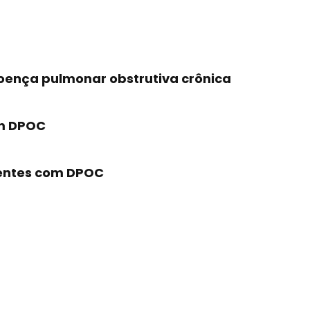
oença pulmonar obstrutiva crônica
om DPOC
ientes com DPOC