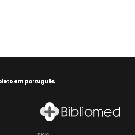
mpleto em português
início