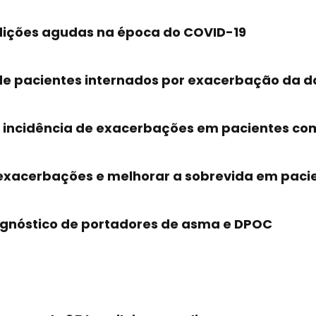
ndições agudas na época do COVID-19
de pacientes internados por exacerbação da d
 a incidência de exacerbações em pacientes c
 exacerbações e melhorar a sobrevida em pac
rognóstico de portadores de asma e DPOC