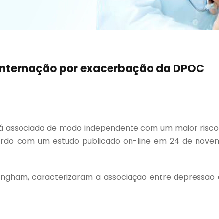
internação por exacerbação da DPOC
á associada de modo independente com um maior risco
ordo com um estudo publicado on-line em 24 de novemb
ingham, caracterizaram a associação entre depressão e