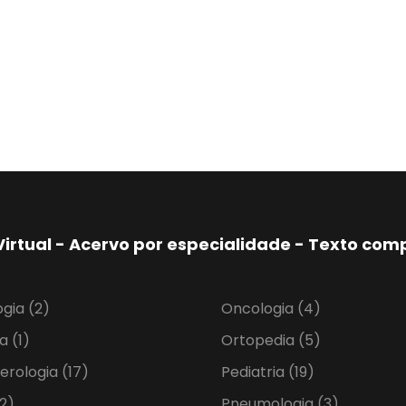
Virtual - Acervo por especialidade - Texto co
ogia
(2)
Oncologia
(4)
ia
(1)
Ortopedia
(5)
erologia
(17)
Pediatria
(19)
2)
Pneumologia
(3)