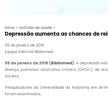
início >
notícias de saúde >
Depressão aumenta as chances de re
05 de janeiro de 2016
Equipe Editorial Bibliomed
05 de janeiro de 2016
(
Bibliomed
).
A depressão est
doença pulmonar obstrutiva crônica (DPOC), de ac
Society.
Pesquisadores da Universidade do Alabama, em Birm
foram examinados...