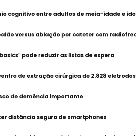
nio cognitivo entre adultos de meia-idade e id
alão versus ablação por cateter com radiofrequ
basics" pode reduzir as listas de espera
entro de extração cirúrgica de 2.828 eletrodo
risco de demência importante
r distância segura de smartphones