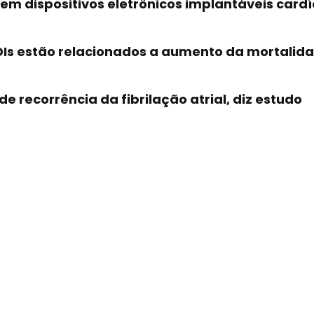
 dispositivos eletrônicos implantáveis ​​card
DIs estão relacionados a aumento da mortalid
 recorrência da fibrilação atrial, diz estudo