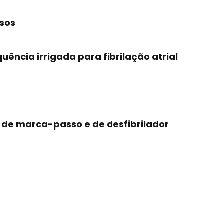
osos
ência irrigada para fibrilação atrial
s de marca-passo e de desfibrilador