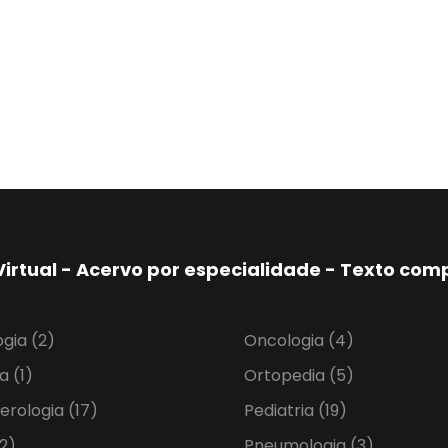
Virtual - Acervo por especialidade - Texto co
ogia
(2)
Oncologia
(4)
ia
(1)
Ortopedia
(5)
erologia
(17)
Pediatria
(19)
2)
Pneumologia
(3)