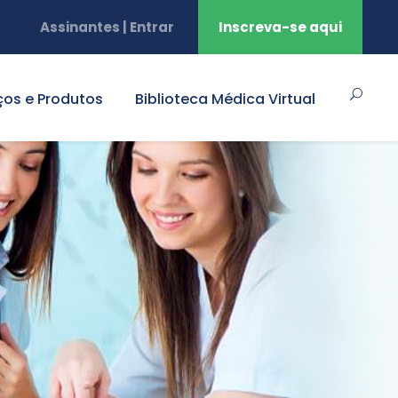
Assinantes | Entrar
Inscreva-se aqui
ços e Produtos
Biblioteca Médica Virtual