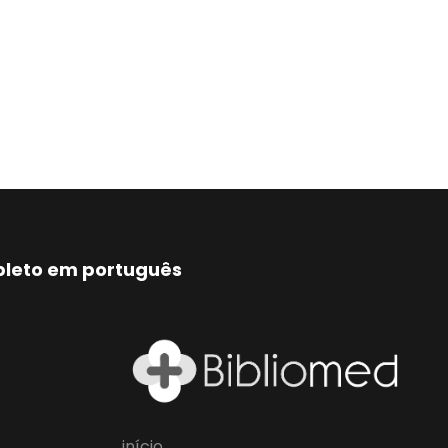
mpleto em português
início