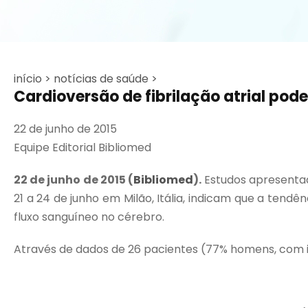
início >
notícias de saúde >
Cardioversão de fibrilação atrial pod
22 de junho de 2015
Equipe Editorial Bibliomed
22 de junho de 2015 (
Bibliomed
).
Estudos apresentad
21 a 24 de junho em Milão, Itália, indicam que a tendê
fluxo sanguíneo no cérebro.
Através de dados de 26 pacientes (77% homens, com idad