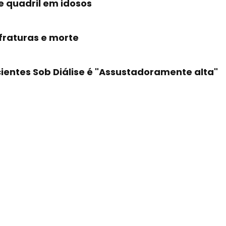
e quadril em idosos
fraturas e morte
cientes Sob Diálise é "Assustadoramente alta"