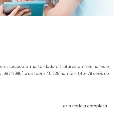
tá associado a mortalidade e fraturas em mulheres e
do 1987-1990) e um com 45 339 homens (45-79 anos no
Ler a notícia completa