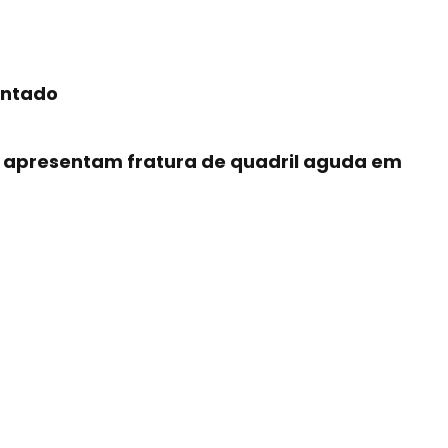
entado
e apresentam fratura de quadril aguda em