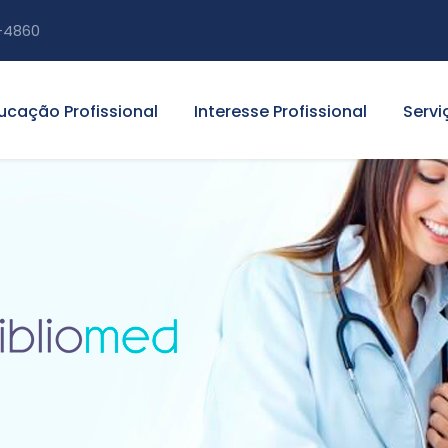
-4860
ucação Profissional
Interesse Profissional
Servi