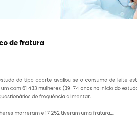
sco de fratura
tudo do tipo coorte avaliou se o consumo de leite es
, um com 61 433 mulheres (39-74 anos no início do estu
 questionários de frequência alimentar.
heres morreram e 17 252 tiveram uma fratura,...