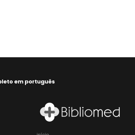
mpleto em português
início