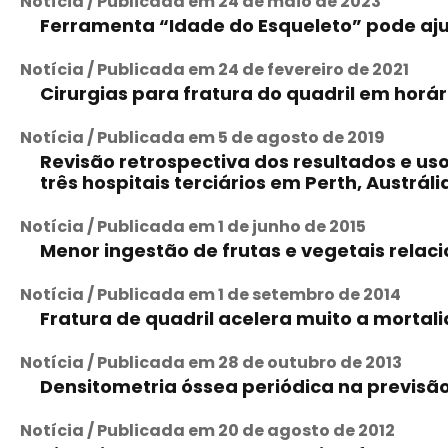
Notícia / Publicada em 24 de maio de 2023
Ferramenta “Idade do Esqueleto” pode ajud
Notícia / Publicada em 24 de fevereiro de 2021
Cirurgias para fratura do quadril em horá
Notícia / Publicada em 5 de agosto de 2019
Revisão retrospectiva dos resultados e u
três hospitais terciários em Perth, Austrál
Notícia / Publicada em 1 de junho de 2015
Menor ingestão de frutas e vegetais relac
Notícia / Publicada em 1 de setembro de 2014
Fratura de quadril acelera muito a mortal
Notícia / Publicada em 28 de outubro de 2013
Densitometria óssea periódica na previsão
Notícia / Publicada em 20 de agosto de 2012