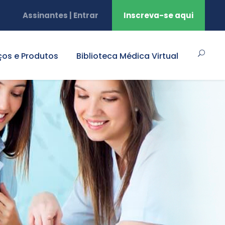
Assinantes | Entrar
Inscreva-se aqui
ços e Produtos
Biblioteca Médica Virtual