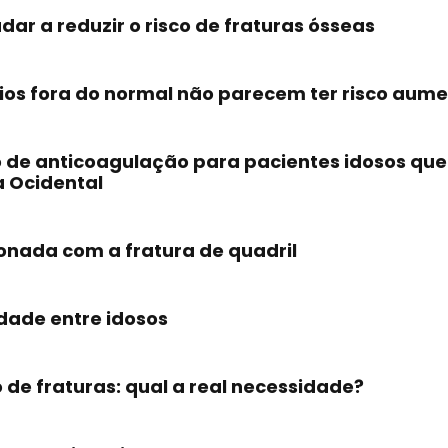
ar a reduzir o risco de fraturas ósseas
rios fora do normal não parecem ter risco aum
so de anticoagulação para pacientes idosos qu
ia Ocidental
ionada com a fratura de quadril
idade entre idosos
 de fraturas: qual a real necessidade?