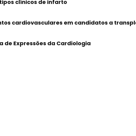
ipos clínicos de infarto
ntos cardiovasculares em candidatos a transpl
a de Expressões da Cardiologia