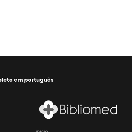
mpleto em português
início