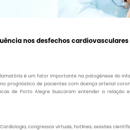
fluência nos desfechos cardiovasculares
flamatória é um fator importante na patogênese do inf
 no prognóstico de pacientes com doença arterial corona
ínicas de Porto Alegre buscaram entender a relação 
rdiologia, congressos virtuais, hotlines, sessões científic