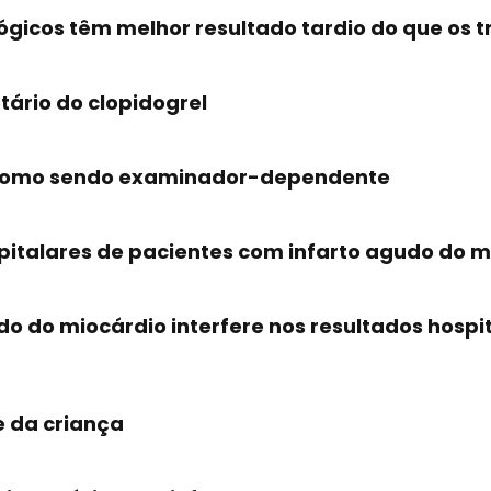
ógicos têm melhor resultado tardio do que os 
tário do clopidogrel
o como sendo examinador-dependente
pitalares de pacientes com infarto agudo do m
o do miocárdio interfere nos resultados hospi
 da criança