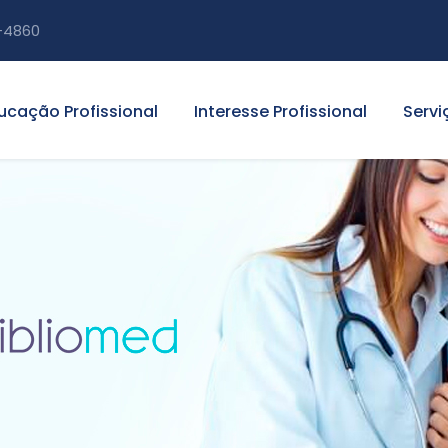
-4860
ucação Profissional
Interesse Profissional
Servi