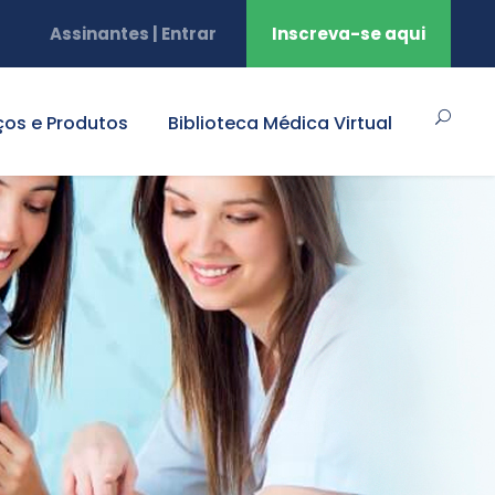
Assinantes | Entrar
Inscreva-se aqui
ços e Produtos
Biblioteca Médica Virtual