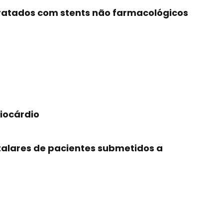
tratados com stents não farmacológicos
iocárdio
talares de pacientes submetidos a