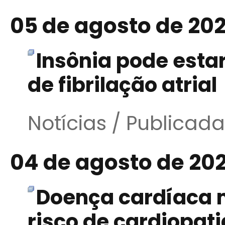
05 de agosto de 20
Insônia pode esta
de fibrilação atrial
Notícias / Publicad
04 de agosto de 20
Doença cardíaca 
risco de cardiopati