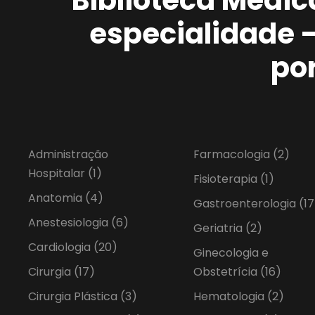
especialidade 
po
Administração
Farmacologia
(2)
Hospitalar
(1)
Fisioterapia
(1)
Anatomia
(4)
Gastroenterologia
(17
Anestesiologia
(6)
Geriatria
(2)
Cardiologia
(20)
Ginecologia e
Cirurgia
(17)
Obstetrícia
(16)
Cirurgia Plástica
(3)
Hematologia
(2)