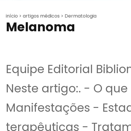
início >
artigos médicos >
Dermatologia
Melanoma
Equipe Editorial Bibli
Neste artigo:. - O que
Manifestações - Est
terapêuticas - Trat