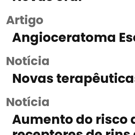
Artigo
Angioceratoma Es
Notícia
Novas terapêutic
Notícia
Aumento do risco 
receptores de rins