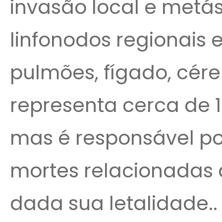
invasão local e metá
linfonodos regionais 
pulmões, fígado, cér
representa cerca de 
mas é responsável po
mortes relacionadas 
dada sua letalidade..