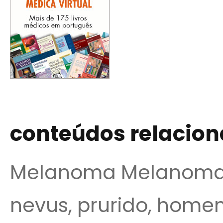
conteúdos relacio
Melanoma Melanoma, p
nevus, prurido, homen