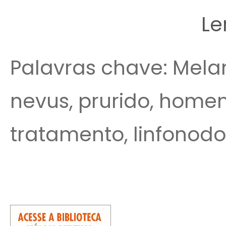
Le
Palavras chave: Melan
nevus, prurido, homen
tratamento, linfonodo,