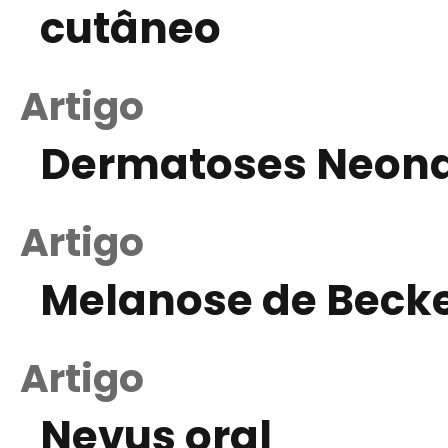
cutâneo
Artigo
Dermatoses Neona
Artigo
Melanose de Beck
Artigo
Nevus oral