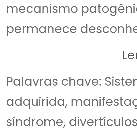
mecanismo patogênic
permanece desconheci
Le
Palavras chave: Siste
adquirida, manifestaç
síndrome, divertículos