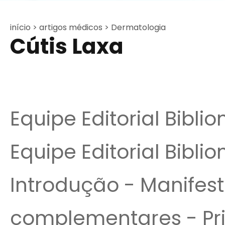
início >
artigos médicos >
Dermatologia
Cútis Laxa
Equipe Editorial Bibli
Equipe Editorial Biblio
Introdução - Manifes
complementares - Pri