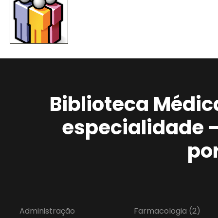
Biblioteca Médic
especialidade 
po
Administração
Farmacologia
(2)