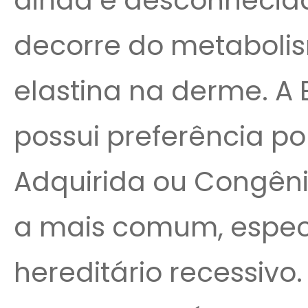
ainda é desconhecid
decorre do metaboli
elastina na derme. A
possui preferência po
Adquirida ou Congênit
a mais comum, espec
hereditário recessivo.