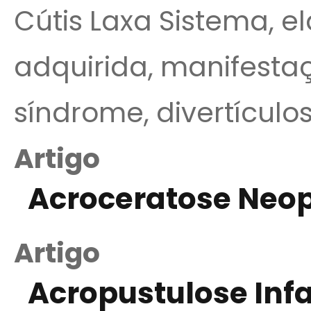
Cútis Laxa Sistema, el
adquirida, manifestaç
síndrome, divertículos
Artigo
Acroceratose Neop
Artigo
Acropustulose Infa