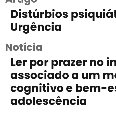
Distúrbios psiquiá
Urgência
Notícia
Ler por prazer no i
associado a um m
cognitivo e bem-e
adolescência