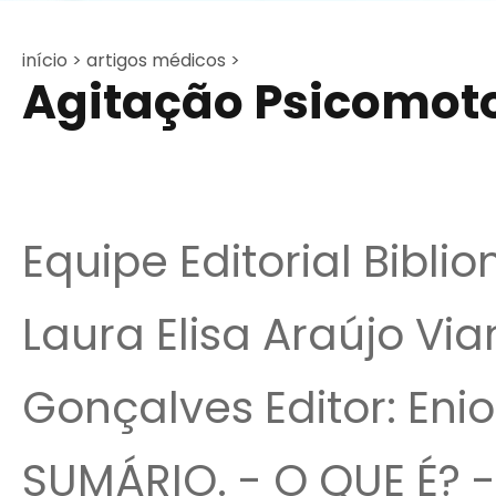
início >
artigos médicos >
Agitação Psicomot
Equipe Editorial Bibli
Laura Elisa Araújo Vi
Gonçalves Editor: Enio
SUMÁRIO. - O QUE É? -