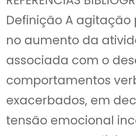
REFERÊNCIAS BIBLIOGR
Definição A agitação 
no aumento da ativid
associada com o des
comportamentos verb
exacerbados, em deco
tensão emocional inco