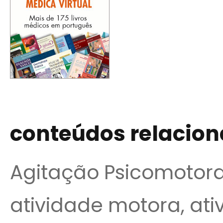
conteúdos relacio
Agitação Psicomotora
atividade motora, ati