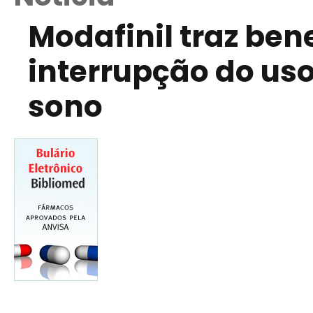
Modafinil traz ben
interrupção do us
sono