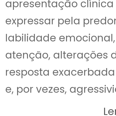
apresentação clínica
expressar pela predo
labilidade emocional
atenção, alterações d
resposta exacerbada a
e, por vezes, agressivi
Le