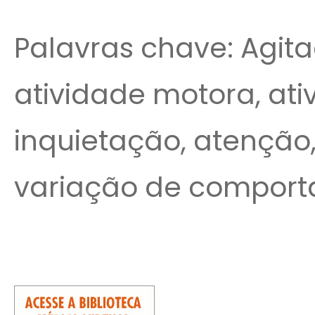
Palavras chave: Agit
atividade motora, ati
inquietação, atençã
variação de comport