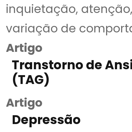
inquietação, atençã
variação de comport
Artigo
Transtorno de Ans
(TAG)
Artigo
Depressão