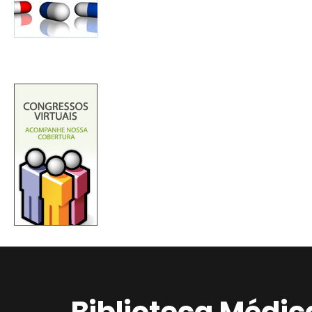
Biblioteca Médic