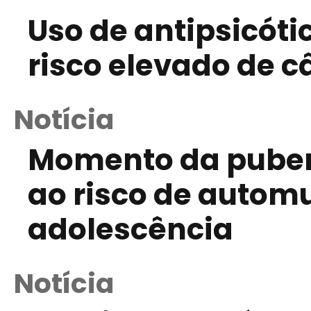
Uso de antipsicóti
risco elevado de 
Notícia
Momento da puber
ao risco de autom
adolescência
Notícia