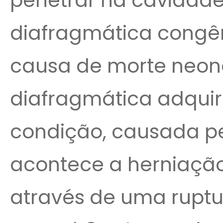
penetrar na cavidade 
diafragmática congê
causa de morte neonat
diafragmática adquir
condição, causada p
acontece a herniaçã
através de uma ruptu