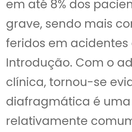
em até 8% dos pacie
grave, sendo mais 
feridos em acidentes 
Introdução. Com o ad
clínica, tornou-se ev
diafragmática é uma
relativamente comu