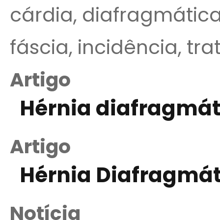
cárdia, diafragmática
fáscia, incidência, tr
Artigo
Hérnia diafragmáti
Artigo
Hérnia Diafragmát
Notícia