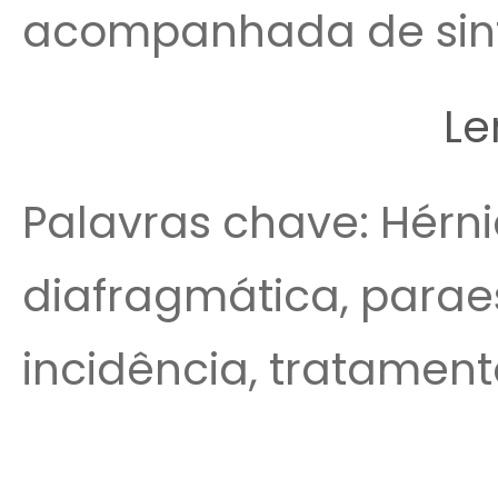
acompanhada de sintom
Le
Palavras chave: Hérni
diafragmática, paraes
incidência, tratament