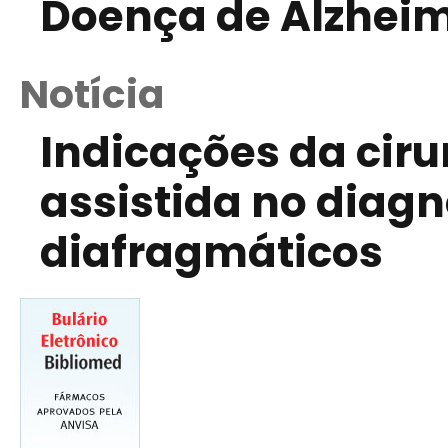
Doença de Alzhei
Notícia
Indicações da ciru
assistida no diag
diafragmáticos