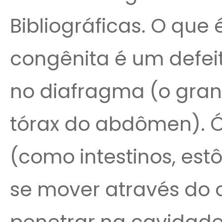
Bibliográficas. O que 
congênita é um defei
no diafragma (o gra
tórax do abdômen).
(como intestinos, es
se mover através do o