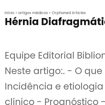
início >
artigos médicos >
Orphaned Articles
Hérnia Diafragmát
Equipe Editorial Bibli
Neste artigo:. - O que
Incidência e etiologia
clínico - Prognóstico 