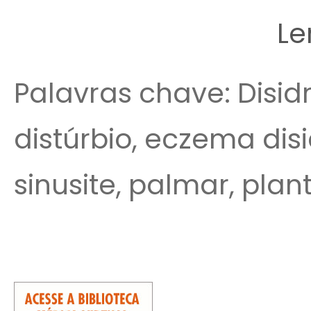
Le
Palavras chave: Disidr
distúrbio, eczema disid
sinusite, palmar, plant