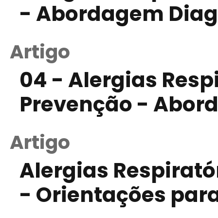
- Abordagem Diag
Artigo
04 - Alergias Resp
Prevenção - Abor
Artigo
Alergias Respirat
- Orientações pa