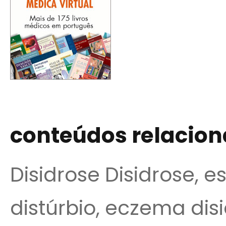
conteúdos relacio
Disidrose Disidrose, es
distúrbio, eczema disid