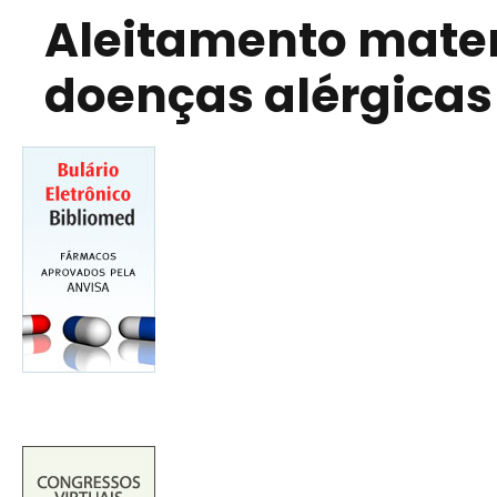
Aleitamento mater
doenças alérgicas