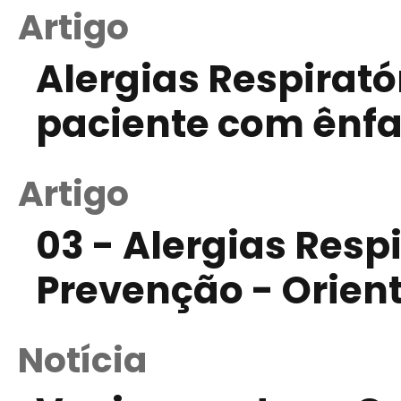
Artigo
Alergias Respirató
paciente com ênf
Artigo
03 - Alergias Resp
Prevenção - Orie
Notícia