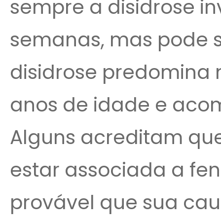
sempre a disidrose in
semanas, mas pode se
disidrose predomina n
anos de idade e aco
Alguns acreditam qu
estar associada a fe
provável que sua causa