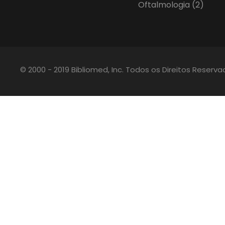
Oftalmologia
(2)
© 2000 - 2019 Bibliomed, Inc. Todos os Direitos Reserv