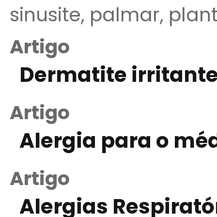
sinusite, palmar, plant
Artigo
Dermatite irritant
Artigo
Alergia para o méd
Artigo
Alergias Respirat