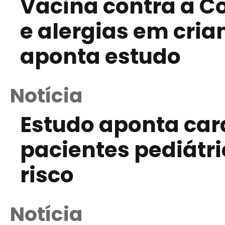
Vacina contra a Co
e alergias em cri
aponta estudo
Notícia
Estudo aponta cara
pacientes pediátr
risco
Notícia