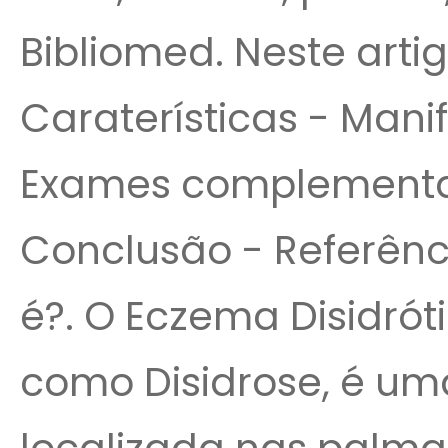
Bibliomed. Neste artig
Caraterísticas - Mani
Exames complementar
Conclusão - Referênci
é?. O Eczema Disidró
como Disidrose, é um