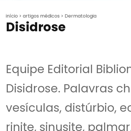
início >
artigos médicos >
Dermatologia
Disidrose
Equipe Editorial Bibli
Disidrose. Palavras ch
vesículas, distúrbio, 
rinite, sinusite, palmar