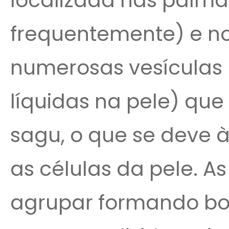
localizada nas palm
frequentemente) e no
numerosas vesículas
líquidas na pele) qu
sagu, o que se deve à 
as células da pele. A
agrupar formando bo