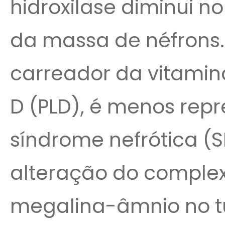
hidroxilase diminui 
da massa de néfrons. 
carreador da vitamina
D (PLD), é menos rep
síndrome nefrótica (SN
alteração do complex
megalina-âmnio no tú