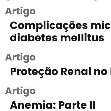
Artigo
Complicações mic
diabetes mellitus
Artigo
Proteção Renal no 
Artigo
Anemia: Parte II