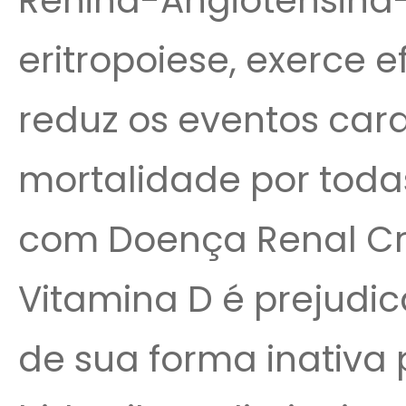
Renina-Angiotensina-
eritropoiese, exerce 
reduz os eventos car
mortalidade por toda
com Doença Renal Cr
Vitamina D é prejudic
de sua forma inativa 