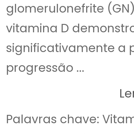
glomerulonefrite (GN
vitamina D demonstro
significativamente a p
progressão ...
Le
Palavras chave: Vitam