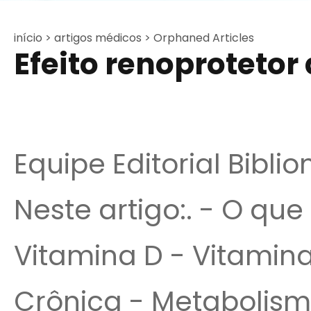
início >
artigos médicos >
Orphaned Articles
Efeito renoprotetor
Equipe Editorial Bibli
Neste artigo:. - O que
Vitamina D - Vitamin
Crônica - Metabolism