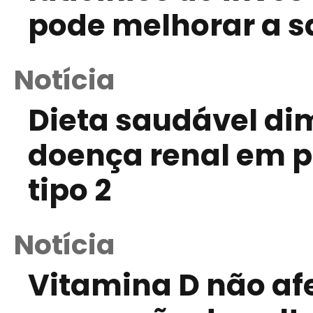
pode melhorar a s
Notícia
Dieta saudável di
doença renal em p
tipo 2
Notícia
Vitamina D não af