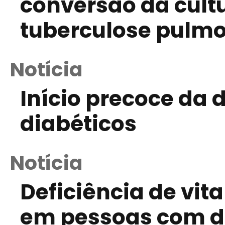
conversão da cult
tuberculose pulm
Notícia
Início precoce da 
diabéticos
Notícia
Deficiência de vi
em pessoas com d