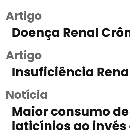
Artigo
Doença Renal Crô
Artigo
Insuficiência Rena
Notícia
Maior consumo de 
laticínios ao invé