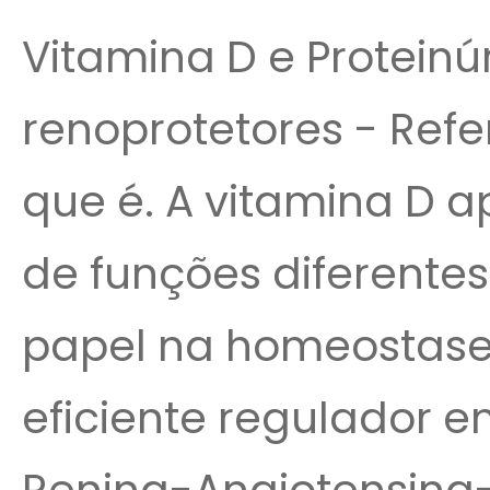
Vitamina D e Protein
renoprotetores - Refer
que é. A vitamina D 
de funções diferente
papel na homeostase 
eficiente regulador e